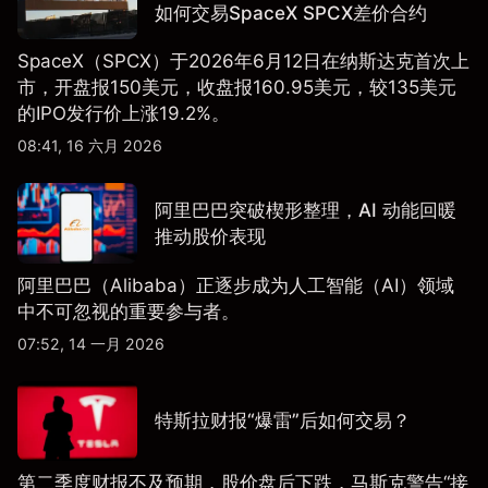
如何交易SpaceX SPCX差价合约
SpaceX（SPCX）于2026年6月12日在纳斯达克首次上
市，开盘报150美元，收盘报160.95美元，较135美元
的IPO发行价上涨19.2%。
08:41, 16 六月 2026
阿里巴巴突破楔形整理，AI 动能回暖
推动股价表现
阿里巴巴（Alibaba）正逐步成为人工智能（AI）领域
中不可忽视的重要参与者。
07:52, 14 一月 2026
特斯拉财报“爆雷”后如何交易？
第二季度财报不及预期，股价盘后下跌，马斯克警告“接