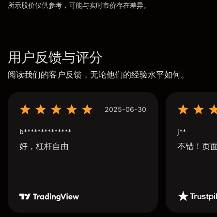
所示股价仅供参考，可能与实时市价存在差异。
用户反馈与评分
阅读我们的客户反馈，无论他们的经验水平如何。
2025-06-30
b**************
j**
好，杠杆自由
不错！页