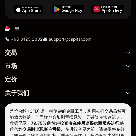
+65 3125 2302
support@capital.com
交易
市场
定价
关于我们
差价合约 (CFD) 是一种复杂的金融工具，利用杠杆交易虽然可
能放大收益，但同样也会加剧亏损风险，导致资金快速流失。
数据显示，
79.75% 的散户投资者在使用该提供商服务进行差
价合约交易时出现账户亏损。
在进行交易之前，请确保您充分
了解差价合约的运作机制，并仔细评估自己是否有能力承担资