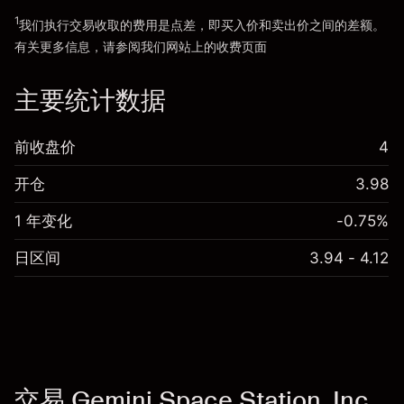
1
我们执行交易收取的费用是点差，即买入价和卖出价之间的差额。
有关更多信息，请参阅我们网站上的
收费
页面
“服务费用”
主要统计数据
前收盘价
4
开仓
3.98
1 年变化
-0.75%
日区间
3.94 - 4.12
交易 Gemini Space Station, Inc.