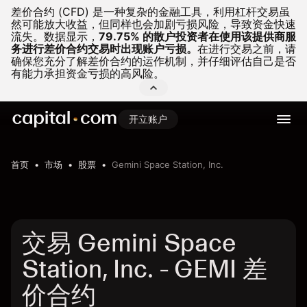
差价合约 (CFD) 是一种复杂的金融工具，利用杠杆交易虽
然可能放大收益，但同样也会加剧亏损风险，导致资金快速
流失。
数据显示，
79.75% 的散户投资者在使用该提供商服
务进行差价合约交易时出现账户亏损。
在进行交易之前，请
确保您充分了解差价合约的运作机制，并仔细评估自己是否
有能力承担资金亏损的高风险。
开立账户
首页
市场
股票
Gemini Space Station, Inc.
交易 Gemini Space
Station, Inc. - GEMI 差
价合约