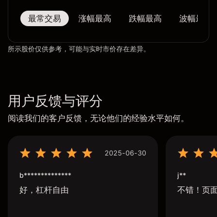
最常交易
涨幅最高
跌幅最高
波幅最大
所示股价仅供参考，可能与实时市价存在差异。
用户反馈与评分
阅读我们的客户反馈，无论他们的经验水平如何。
2025-06-30
b**************
j**
好，杠杆自由
不错！页