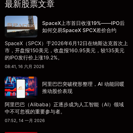
最新股票文章
SpaceX上市首日收涨19%——IPO后
如何交易SpaceX SPCX差价合约
SpaceX（SPCX）于2026年6月12日在纳斯达克首次上
市，开盘报150美元，收盘报160.95美元，较135美元
的IPO发行价上涨19.2%。
08:41, 16 六月 2026
阿里巴巴突破楔形整理，AI 动能回暖
推动股价表现
阿里巴巴（Alibaba）正逐步成为人工智能（AI）领域
中不可忽视的重要参与者。
07:52, 14 一月 2026