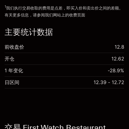
1
我们执行交易收取的费用是点差，即买入价和卖出价之间的差额。
有关更多信息，请参阅我们网站上的
收费
页面
“服务费用”
主要统计数据
前收盘价
12.8
开仓
12.62
1 年变化
-28.9%
日区间
12.39 - 12.72
交易 First Watch Restaurant