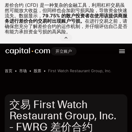
差价合约 (CFD) 是一种复杂的金融工具，利用杠杆交易虽
然可能放大收益，但同样也会加剧亏损风险，导致资金快速
流失。
数据显示，
79.75% 的散户投资者在使用该提供商服
务进行差价合约交易时出现账户亏损。
在进行交易之前，请
确保您充分了解差价合约的运作机制，并仔细评估自己是否
有能力承担资金亏损的高风险。
开立账户
首页
市场
股票
First Watch Restaurant Group, Inc.
交易 First Watch
Restaurant Group, Inc.
- FWRG 差价合约