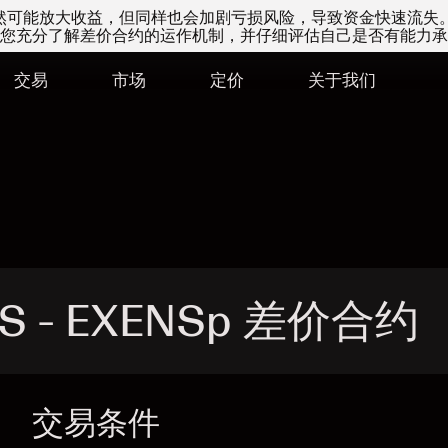
易虽然可能放大收益，但同样也会加剧亏损风险，导致资金快速流失
您充分了解差价合约的运作机制，并仔细评估自己是否有能力承
交易
市场
定价
关于我们
AS - EXENSp 差价合约
交易条件