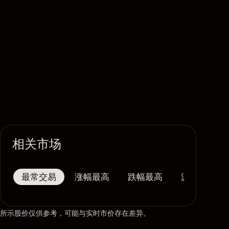
相关市场
最常交易
涨幅最高
跌幅最高
波幅最大
所示股价仅供参考，可能与实时市价存在差异。