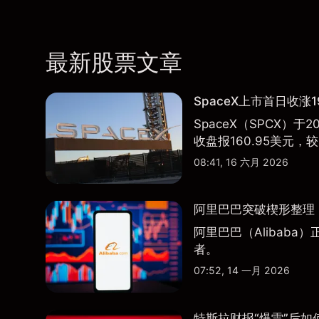
最新股票文章
SpaceX上市首日收涨1
SpaceX（SPCX）
收盘报160.95美元，较
08:41, 16 六月 2026
阿里巴巴突破楔形整理，
阿里巴巴（Alibab
者。
07:52, 14 一月 2026
特斯拉财报“爆雷”后如