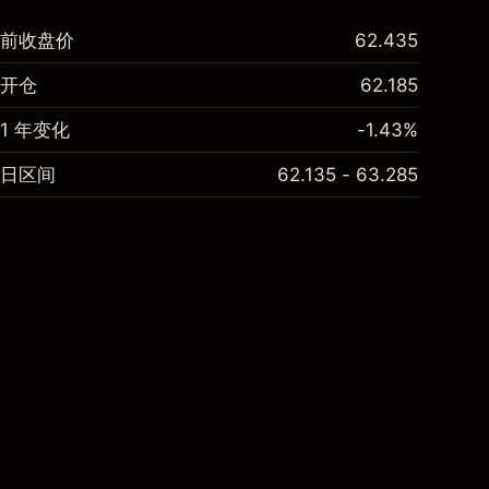
前收盘价
62.435
开仓
62.185
1 年变化
-1.43%
日区间
62.135 - 63.285