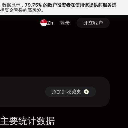
。
数据显示，
79.75% 的散户投资者在使用该提供商服务进
担资金亏损的高风险。
Zh
登录
开立账户
添加到收藏夹
主要统计数据