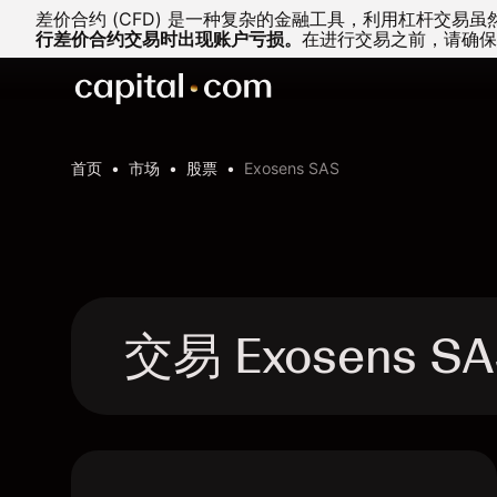
差价合约 (CFD) 是一种复杂的金融工具，利用杠杆交
行差价合约交易时出现账户亏损。
在进行交易之前，请确保
首页
市场
股票
Exosens SAS
交易 Exosens S