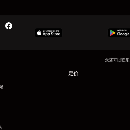
您还可以联系
定价
场
品