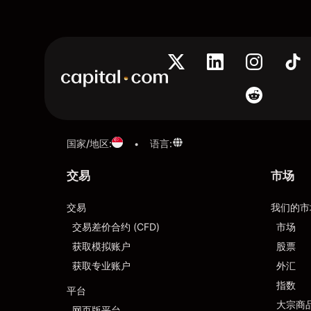
国家/地区
:
语言
:
•
交易
市场
交易
我们的市
交易差价合约 (CFD)
市场
获取模拟账户
股票
获取专业账户
外汇
指数
平台
大宗商
网页版平台