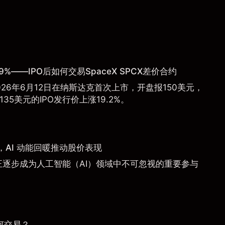
9%——IPO后如何交易SpaceX SPCX差价合约
于2026年6月12日在纳斯达克首次上市，开盘报150美元，
135美元的IPO发行价上涨19.2%。
AI 动能回暖推动股价表现
a）正逐步成为人工智能（AI）领域中不可忽视的重要参与
何交易？