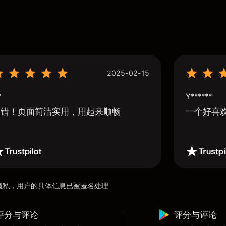
2025-02-15
*
Y******
不错！页面简洁实用，用起来顺畅
一个好喜
用户隐私，用户的具体信息已被匿名处理
评分与评论
评分与评论