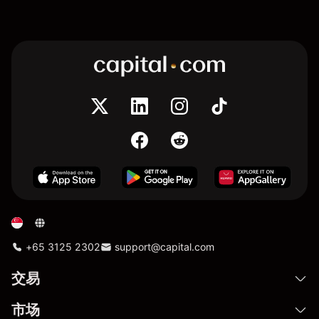
+65 3125 2302
support@capital.com
交易
市场