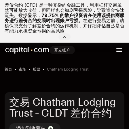
差价合约 (CFD) 是一种复杂的金融工具，利用杠杆交易虽
然可能放大收益，但同样也会加剧亏损风险，导致资金快速
流失。
数据显示，
79.75% 的散户投资者在使用该提供商服
务进行差价合约交易时出现账户亏损。
在进行交易之前，请
确保您充分了解差价合约的运作机制，并仔细评估自己是否
有能力承担资金亏损的高风险。
开立账户
首页
市场
股票
Chatham Lodging Trust
交易 Chatham Lodging
Trust - CLDT 差价合约
添加到收藏夹