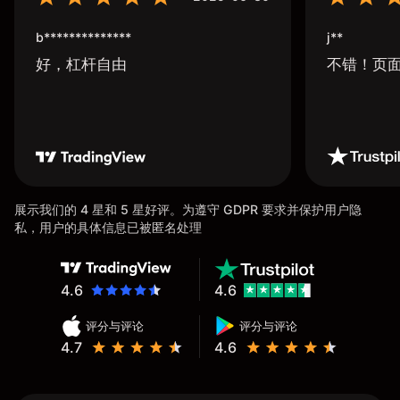
b**************
j**
好，杠杆自由
不错！页
展示我们的 4 星和 5 星好评。为遵守 GDPR 要求并保护用户隐
私，用户的具体信息已被匿名处理
4.6
4.6
评分与评论
评分与评论
4.7
4.6