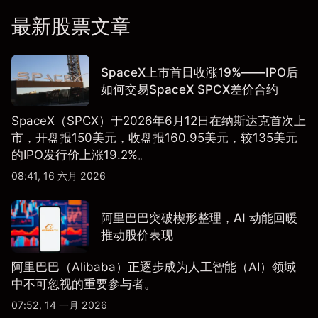
最新股票文章
SpaceX上市首日收涨19%——IPO后
如何交易SpaceX SPCX差价合约
SpaceX（SPCX）于2026年6月12日在纳斯达克首次上
市，开盘报150美元，收盘报160.95美元，较135美元
的IPO发行价上涨19.2%。
08:41, 16 六月 2026
阿里巴巴突破楔形整理，AI 动能回暖
推动股价表现
阿里巴巴（Alibaba）正逐步成为人工智能（AI）领域
中不可忽视的重要参与者。
07:52, 14 一月 2026