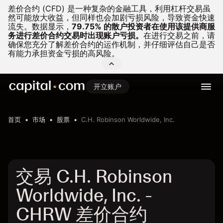
差价合约 (CFD) 是一种复杂的金融工具，利用杠杆交易虽
然可能放大收益，但同样也会加剧亏损风险，导致资金快速
流失。
数据显示，
79.75% 的散户投资者在使用该提供商服
务进行差价合约交易时出现账户亏损。
在进行交易之前，请
确保您充分了解差价合约的运作机制，并仔细评估自己是否
有能力承担资金亏损的高风险。
开立账户
首页
市场
股票
C.H. Robinson Worldwide, Inc.
交易 C.H. Robinson
Worldwide, Inc. -
CHRW 差价合约