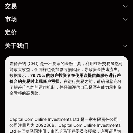
交易
市场
定价
关于我们
差价合约 (CFD) 是一种复杂的金融工具，利用杠杆交易虽然可
能放大收益，但同样也会加剧亏损风险，导致资金快速流失。
数据显示，
79.75% 的散户投资者在使用该提供商服务进行差
价合约交易时出现账户亏损。
在进行交易之前，请确保您充分
了解差价合约的运作机制，并仔细评估自己是否有能力承担资
金亏损的高风险。
Capital Com Online Investments Ltd 是一家有限责任公司，
公司注册号为 209236B。Capital Com Online Investments
Ltd 在巴哈马国注册，由巴哈马证券委员会授权，许可证号为