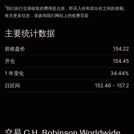
1
我们执行交易收取的费用是点差，即买入价和卖出价之间的差额。
有关更多信息，请参阅我们网站上的
收费
页面
“服务费用”
主要统计数据
前收盘价
154.22
开仓
154.45
1 年变化
34.44%
日区间
152.46 - 157.2
交易 C.H. Robinson Worldwide,