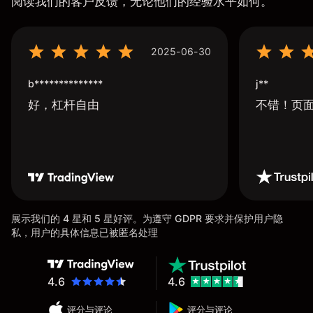
阅读我们的客户反馈，无论他们的经验水平如何。
2025-06-30
b**************
j**
好，杠杆自由
不错！页
展示我们的 4 星和 5 星好评。为遵守 GDPR 要求并保护用户隐
私，用户的具体信息已被匿名处理
4.6
4.6
评分与评论
评分与评论