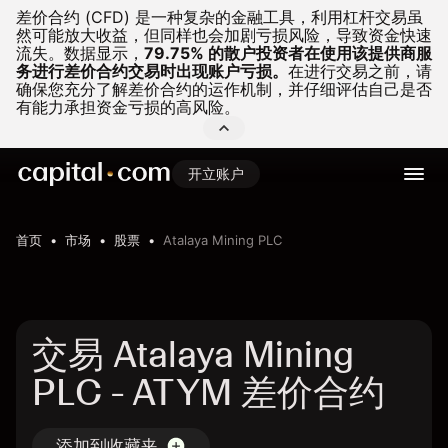
差价合约 (CFD) 是一种复杂的金融工具，利用杠杆交易虽
然可能放大收益，但同样也会加剧亏损风险，导致资金快速
流失。
数据显示，
79.75% 的散户投资者在使用该提供商服
务进行差价合约交易时出现账户亏损。
在进行交易之前，请
确保您充分了解差价合约的运作机制，并仔细评估自己是否
有能力承担资金亏损的高风险。
开立账户
首页
市场
股票
Atalaya Mining PLC
交易 Atalaya Mining
PLC - ATYM 差价合约
添加到收藏夹