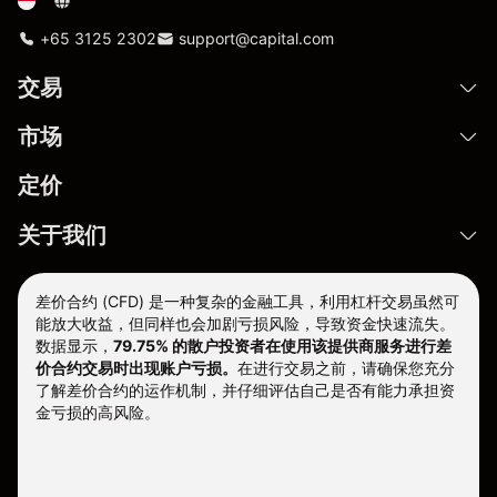
+65 3125 2302
support@capital.com
交易
市场
定价
关于我们
差价合约 (CFD) 是一种复杂的金融工具，利用杠杆交易虽然可
能放大收益，但同样也会加剧亏损风险，导致资金快速流失。
数据显示，
79.75% 的散户投资者在使用该提供商服务进行差
价合约交易时出现账户亏损。
在进行交易之前，请确保您充分
了解差价合约的运作机制，并仔细评估自己是否有能力承担资
金亏损的高风险。