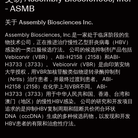
- ASMB
关于 Assembly Biosciences Inc.
Assembly Biosciences, Inc.是一家处于临床阶段的生
物技术公司，正在推进治疗慢性乙型肝炎病毒（HBV）
感染的一类口服候选疗法。 公司的候选抑制剂产品包括
Vebicorvir（VBR）、ABI-H2158（2158）和ABI-
H3733（3733）。 Vebicorvir（VBR）是由印第安纳
大学授权，用VBR加核苷酸类似物逆转录酶抑制剂
（NrtIs）治疗患者，并最终过渡到患者。 ABI-
H2158（2158）在化学上与VBR不同。 ABI-
H3733（3733）用于中华人民共和国、香港、台湾和
澳门（地区）的慢性HBV感染。 公司的研究和开发项目
追求的是抑制HBV复制周期和阻断共价闭合环状
DNA（cccDNA）生成的多种候选药物，以发现和开发
HBV患者的有限和治愈性疗法。