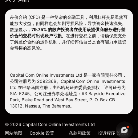
差价合约 (CFD) 是一种复杂的金融工具，利用杠杆交易虽然可
能放大收益，但同样也会加剧亏损风险，导致资金快速流失。
数据显示，
79.75% 的散户投资者在使用该提供商服务进行差
价合约交易时出现账户亏损。
在进行交易之前，请确保您充分
了解差价合约的运作机制，并仔细评估自己是否有能力承担资
金亏损的高风险。
Capital Com Online Investments Ltd 是一家有限责任公司，
公司注册号为 209236B。Capital Com Online Investments
Ltd 在巴哈马国注册，由巴哈马证券委员会授权，许可证号为
SIA-F245。公司注册办事处地址是：#3 Bayside Executive
Park, Blake Road and West Bay Street, P. O. Box CB
13012, Nassau, The Bahamas。
©
2026
Capital Com Online Investments Ltd
网站地图
Cookie 设置
条款和政策
投诉程序 (SCB)