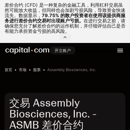
差价合约 (CFD) 是一种复杂的金融工具，利用杠杆交易虽
然可能放大收益，但同样也会加剧亏损风险，导致资金快速
流失。
数据显示，
79.75% 的散户投资者在使用该提供商服
务进行差价合约交易时出现账户亏损。
在进行交易之前，请
确保您充分了解差价合约的运作机制，并仔细评估自己是否
有能力承担资金亏损的高风险。
开立账户
首页
市场
股票
Assembly Biosciences, Inc.
交易 Assembly
Biosciences, Inc. -
ASMB 差价合约