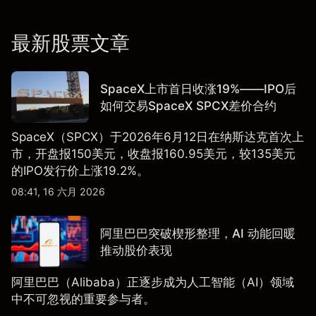
最新股票文章
SpaceX上市首日收涨19%——IPO后
如何交易SpaceX SPCX差价合约
SpaceX（SPCX）于2026年6月12日在纳斯达克首次上
市，开盘报150美元，收盘报160.95美元，较135美元
的IPO发行价上涨19.2%。
08:41, 16 六月 2026
阿里巴巴突破楔形整理，AI 动能回暖
推动股价表现
阿里巴巴（Alibaba）正逐步成为人工智能（AI）领域
中不可忽视的重要参与者。