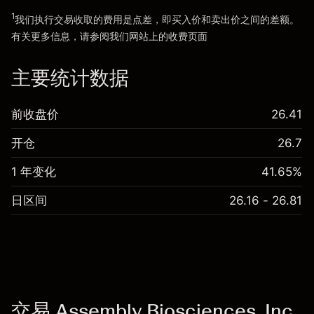
1
我们执行交易收取的费用是点差，即买入价和卖出价之间的差额。
有关更多信息，请参阅我们网站上的
收费
页面
“服务费用”
主要统计数据
前收盘价
26.41
开仓
26.7
1 年变化
41.65%
日区间
26.16 - 26.81
交易 Assembly Biosciences, Inc.