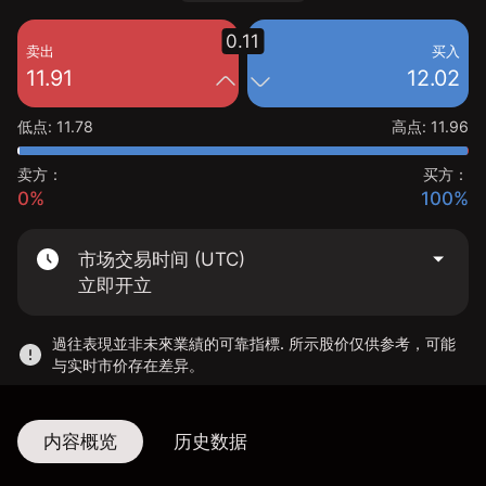
0.11
卖出
买入
11.91
12.02
低点
:
11.78
高点
:
11.96
卖方：
买方：
0%
100%
市场交易时间 (UTC)
立即开立
過往表現並非未來業績的可靠指標. 所示股价仅供参考，可能
与实时市价存在差异。
内容概览
历史数据