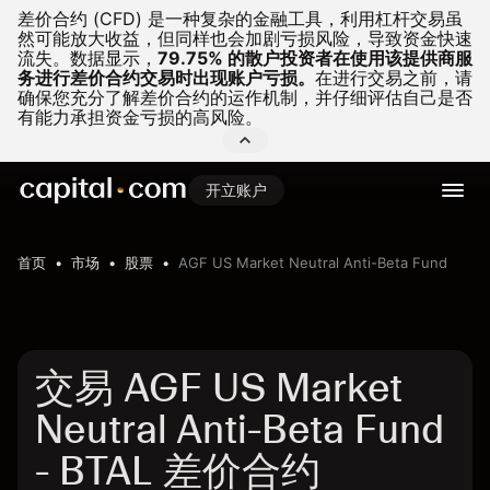
差价合约 (CFD) 是一种复杂的金融工具，利用杠杆交易虽
然可能放大收益，但同样也会加剧亏损风险，导致资金快速
流失。
数据显示，
79.75% 的散户投资者在使用该提供商服
务进行差价合约交易时出现账户亏损。
在进行交易之前，请
确保您充分了解差价合约的运作机制，并仔细评估自己是否
有能力承担资金亏损的高风险。
开立账户
首页
市场
股票
AGF US Market Neutral Anti-Beta Fund
交易 AGF US Market
Neutral Anti-Beta Fund
- BTAL 差价合约