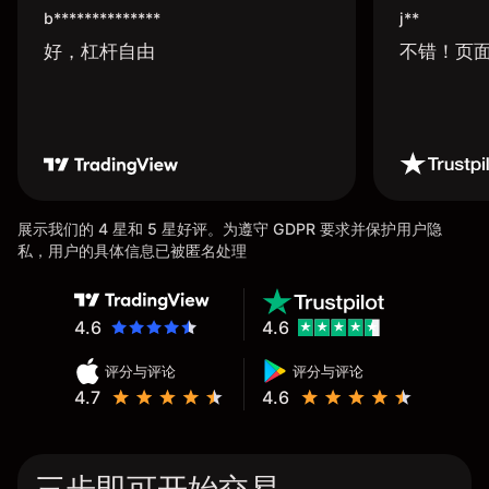
b**************
j**
好，杠杆自由
不错！页
展示我们的 4 星和 5 星好评。为遵守 GDPR 要求并保护用户隐
私，用户的具体信息已被匿名处理
4.6
4.6
评分与评论
评分与评论
4.7
4.6