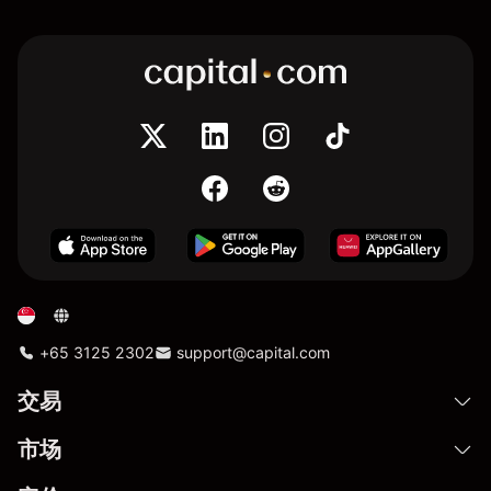
+65 3125 2302
support@capital.com
交易
市场