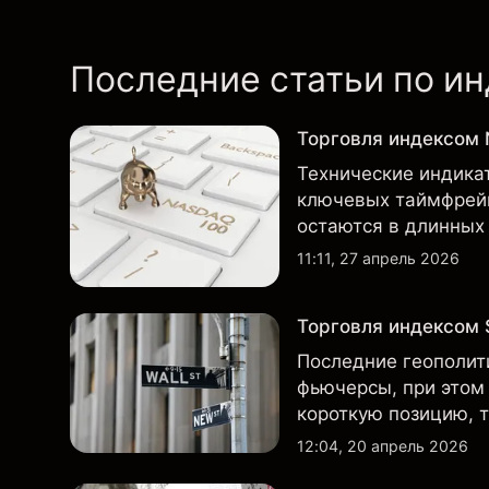
Последние статьи по и
Торговля индексом 
Технические индика
ключевых таймфрейм
остаются в длинных
преимущественно за
11:11, 27 апрель 2026
Торговля индексом
Последние геополит
фьючерсы, при этом
короткую позицию, т
большинстве в длин
12:04, 20 апрель 2026