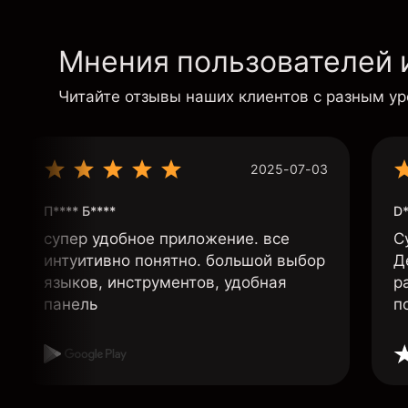
Мнения пользователей 
Читайте отзывы наших клиентов с разным у
2025-07-03
П**** Б****
D*
супер удобное приложение. все
С
интуитивно понятно. большой выбор
Д
языков, инструментов, удобная
р
панель
п