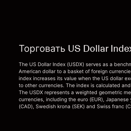
Торговать US Dollar Inde
The US Dollar Index (USDX) serves as a benchma
American dollar to a basket of foreign currencie
index increases its value when the US dollar ex
to other currencies. The index is calculated a
The USDX represents a weighted geometric mean o
currencies, including the euro (EUR), Japanese 
(CAD), Swedish krona (SEK) and Swiss franc (CH