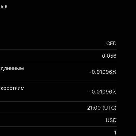
ные
CFD
0.056
о длинным
-0.01096
%
 коротким
-0.01096
%
21:00
(UTC)
USD
1