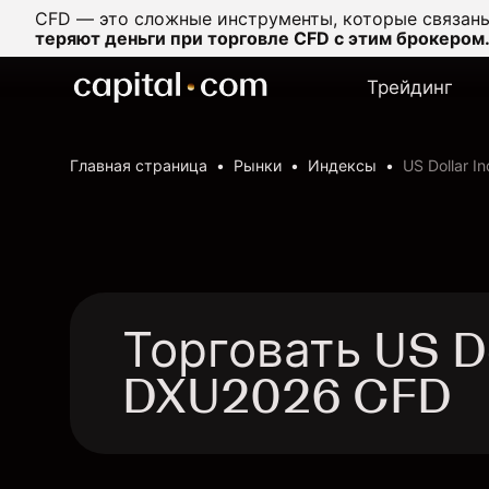
CFD — это сложные инструменты, которые связаны
теряют деньги при торговле CFD с этим брокером
Трейдинг
Главная страница
Рынки
Индексы
US Dollar I
Торговать US Dol
DXU2026 CFD