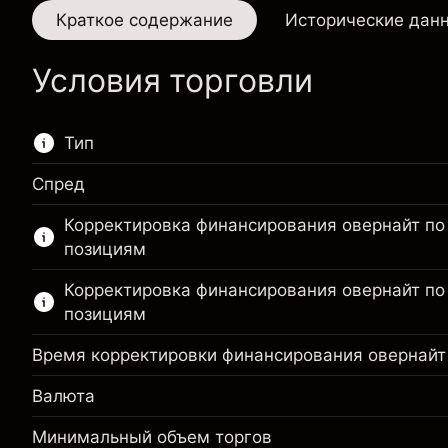
Краткое содержание
Исторические дан
Условия торговли
Тип
Спред
Этот финансовый рынок доступен для
Корректировка финансирования овернайт п
торговли CFD.
позициям
Подробнее о:
Корректировка финансирования овернайт по
CFD
позициям
Время корректировки финансирования овернайт
Валюта
Минимальный объем торгов