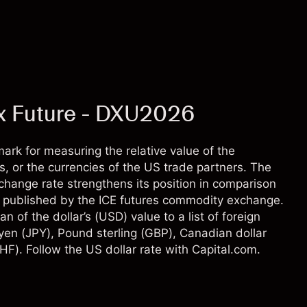
x Future - DXU2026
rk for measuring the relative value of the
s, or the currencies of the US trade partners. The
change rate strengthens its position in comparison
nd published by the ICE futures commodity exchange.
f the dollar’s (USD) value to a list of foreign
yen (JPY), Pound sterling (GBP), Canadian dollar
F). Follow the US dollar rate with Capital.com.