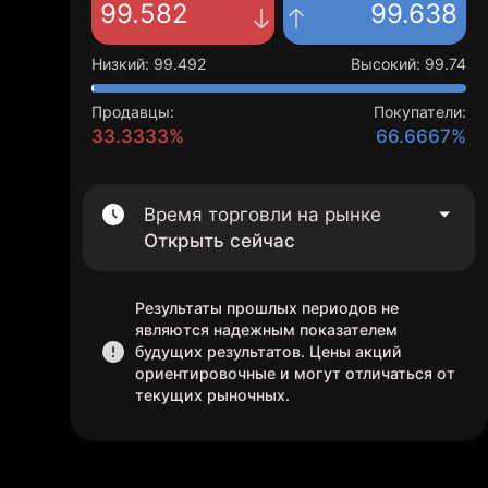
99.582
99.638
Низкий
:
99.492
Высокий
:
99.74
Продавцы:
Покупатели:
33.3333%
66.6667%
Время торговли на рынке
Открыть сейчас
Результаты прошлых периодов не
являются надежным показателем
будущих результатов. Цены акций
ориентировочные и могут отличаться от
текущих рыночных.