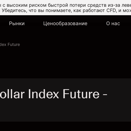
 с высоким риском быстрой потери средств из-за лев
.
Убедитесь, что вы понимаете, как работают CFD, и мо
Рынки
Ценообразование
О нас
ndex Future
lar Index Future -