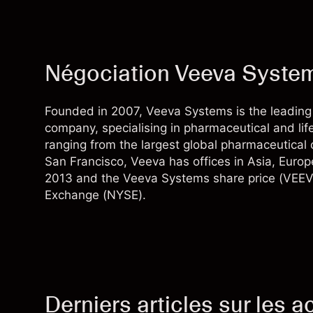
Négociation Veeva System
Founded in 2007, Veeva Systems is the leadin
company, specialising in pharmaceutical and lif
ranging from the largest global pharmaceutical
San Francisco, Veeva has offices in Asia, Euro
2013 and the Veeva Systems share price (VEEV
Exchange (NYSE).
Derniers articles sur les a