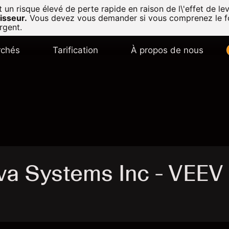
n risque élevé de perte rapide en raison de l\'effet de lev
isseur.
Vous devez vous demander si vous comprenez le f
rgent.
chés
Tarification
À propos de nous
va Systems Inc - VEEV