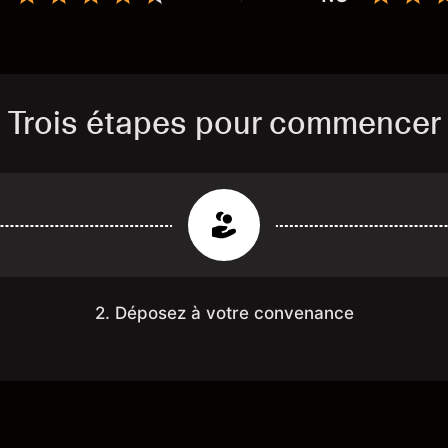
Trois étapes pour commencer
2. Déposez à votre convenance