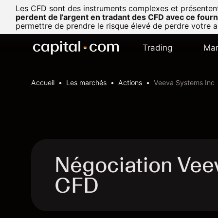
Les CFD sont des instruments complexes et présentent u
perdent de l’argent en tradant des CFD avec ce fourn
permettre de prendre le risque élevé de perdre votre a
Trading
Mar
Accueil
Les marchés
Actions
Veeva Systems Inc
Négociation Vee
CFD