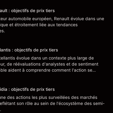
ult : objectifs de prix tiers
teur automobile européen, Renault évolue dans une
clique et étroitement liée aux tendances
es.
antis : objectifs de prix tiers
tellantis évolue dans un contexte plus large de
r, de réévaluations d'analystes et de sentiment
ble aident à comprendre comment l'action se
.
dia : objectifs de prix tiers
une des actions les plus surveillées des marchés
eflétant son rôle au sein de l'écosystème des semi-
.