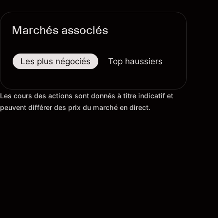
Marchés associés
Les plus négociés
Top haussiers
Top baiss
Les cours des actions sont donnés à titre indicatif et
peuvent différer des prix du marché en direct.