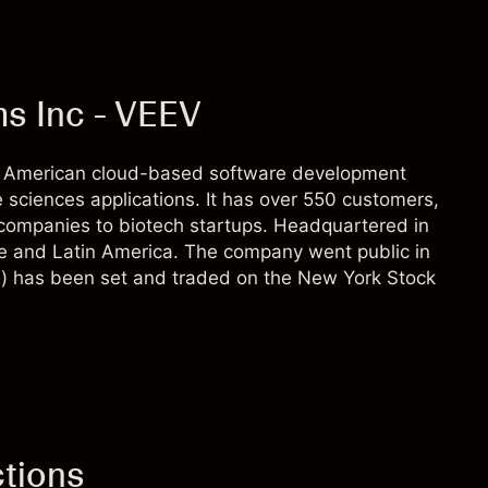
s Inc - VEEV
g American cloud-based software development
e sciences applications. It has over 550 customers,
 companies to biotech startups. Headquartered in
pe and Latin America. The company went public in
) has been set and traded on the New York Stock
ctions