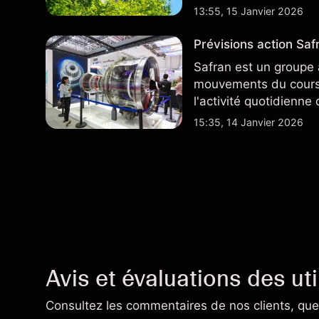
13:55, 15 Janvier 2026
Prévisions action Safr
Safran est un groupe 
mouvements du cours 
l'activité quotidienne
du marché actions fra
15:35, 14 Janvier 2026
plus largement.
Avis et évaluations des uti
Consultez les commentaires de nos clients, quel