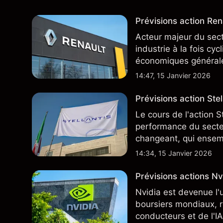
Prévisions action Rena
Acteur majeur du sec
industrie à la fois cy
économiques général
14:47, 15 Janvier 2026
Prévisions action Stell
Le cours de l'action S
performance du secteu
changeant, qui ensem
négocie actuellement
14:34, 15 Janvier 2026
Prévisions actions Nvi
Nvidia est devenue l'
boursiers mondiaux, r
conducteurs et de l'IA