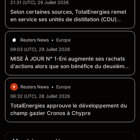
21:31 (UTC), 29 Juillet 2026
Selon certaines sources, TotalEnergies remet
en service ses unités de distillation (CDU)
après des travaux de réparation dans sa
raffinerie du Texas
Reuters News
•
Europe
09:03 (UTC), 29 Juillet 2026
MISE À JOUR N° 1-Eni augmente ses rachats
d'actions alors que son bénéfice du deuxième
trimestre atteint son plus haut niveau depuis
trois ans
Reuters News
•
Europe
06:32 (UTC), 28 Juillet 2026
TotalEnergies approuve le développement du
champ gazier Cronos à Chypre