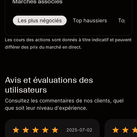
Marchés associés
Les plus négociés
Top haussiers
Top bai
Les cours des actions sont donnés à titre indicatif et peuvent
différer des prix du marché en direct.
Avis et évaluations des
utilisateurs
Consultez les commentaires de nos clients, quel
que soit leur niveau d'expérience.
2025-07-02