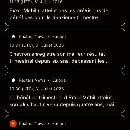
11:13 (UTC), 31 Juillet 2026
ExxonMobil n'atteint pas les prévisions de
bénéfices pour le deuxième trimestre
Reuters News
•
Europe
10:34 (UTC), 31 Juillet 2026
Chevron enregistre son meilleur résultat
trimestriel depuis six ans, dépassant les
prévisions des analystes
Reuters News
•
Europe
10:30 (UTC), 31 Juillet 2026
Le bénéfice trimestriel d'ExxonMobil atteint
son plus haut niveau depuis quatre ans, mais
reste en deçà des estimations des analystes
Reuters News
•
Europe