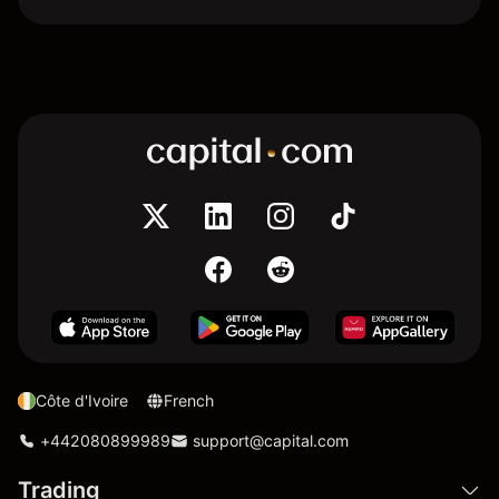
Côte d'Ivoire
French
+442080899989
support@capital.com
Trading