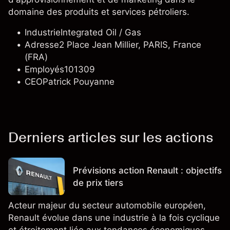
domaine des produits et services pétroliers.
Industrie
Integrated Oil / Gas
Adresse
2 Place Jean Millier, PARIS, France
(FRA)
Employés
101309
CEO
Patrick Pouyanne
Derniers articles sur les actions
Prévisions action Renault : objectifs
de prix tiers
Acteur majeur du secteur automobile européen,
Renault évolue dans une industrie à la fois cyclique