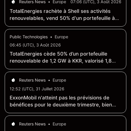
Reuters News
•
Europe
07:06 (UTC), 3 Août 2026
TotalEnergies rachète à Shell ses activités
renouvelables, vend 50% d'un portefeuille à
KKR
Public Technologies
•
Europe
06:45 (UTC), 3 Août 2026
TotalEnergies cède 50% d’un portefeuille
renouvelable de 1,2 GW à KKR, valorisé 1,8
milliard €
Reuters News
•
Europe
12:52 (UTC), 31 Juillet 2026
ExxonMobil n'atteint pas les prévisions de
bénéfices pour le deuxième trimestre, bien
qu'il ait enregistré son plus haut niveau depuis
quatre ans
Reuters News
•
Europe