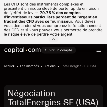
Les CFD sont des instruments complexes et
présentent un risque élevé de perte rapide en raison
de l\'effet de levier.
79.75 % des comptes
d’investisseurs particuliers perdent de l’argent en
tradant des CFD avec ce fournisseur.
Vous devez
vous demander si vous comprenez le fonctionnement
des CFD et si vous pouvez vous permettre de prendre
le risque élevé de perdre votre argent.
Ouvrir un compte
Accueil
Les marchés
Actions
TotalEnergies SE (USA)
Négociation
TotalEnergies SE (USA)