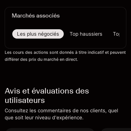
largement.
Marchés associés
Les plus négociés
Top haussiers
Top bai
Les cours des actions sont donnés à titre indicatif et peuvent
différer des prix du marché en direct.
Avis et évaluations des
utilisateurs
Consultez les commentaires de nos clients, quel
que soit leur niveau d'expérience.