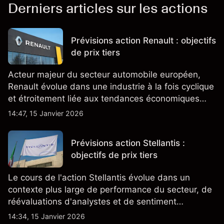
Derniers articles sur les actions
Prévisions action Renault : objectifs
de prix tiers
Acteur majeur du secteur automobile européen,
Renault évolue dans une industrie à la fois cyclique
et étroitement liée aux tendances économiques
générales.
14:47, 15 Janvier 2026
Prévisions action Stellantis :
objectifs de prix tiers
Le cours de l'action Stellantis évolue dans un
contexte plus large de performance du secteur, de
réévaluations d'analystes et de sentiment
changeant, qui ensemble aident à comprendre
14:34, 15 Janvier 2026