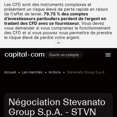
Les CFD sont des instruments complexes et
présentent un risque élevé de perte rapide en raison
de l\'effet de levier.
79.75 % des comptes
d’investisseurs particuliers perdent de l’argent en
tradant des CFD avec ce fournisseur.
Vous devez
vous demander si vous comprenez le fonctionnement
des CFD et si vous pouvez vous permettre de prendre
le risque élevé de perdre votre argent.
Ouvrir un compte
Accueil
Les marchés
Actions
Stevanato Group S.p.A.
Négociation Stevanato
Group S.p.A. - STVN