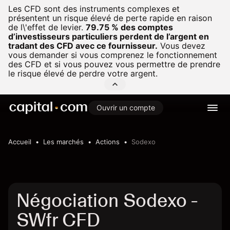
Les CFD sont des instruments complexes et
présentent un risque élevé de perte rapide en raison
de l\'effet de levier.
79.75 % des comptes
d’investisseurs particuliers perdent de l’argent en
tradant des CFD avec ce fournisseur.
Vous devez
vous demander si vous comprenez le fonctionnement
des CFD et si vous pouvez vous permettre de prendre
le risque élevé de perdre votre argent.
Ouvrir un compte
Accueil
Les marchés
Actions
Sodexo
Négociation Sodexo -
SWfr CFD