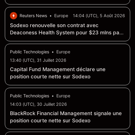
capital social au 31 juillet 2026
Reuters News
•
Europe
14:04 (UTC), 5 Août 2026
Sodexo renouvelle son contrat avec
Deaconess Health System pour $23 mlns par
an
Public Technologies
•
Europe
13:40 (UTC), 31 Juillet 2026
Capital Fund Management déclare une
position courte nette sur Sodexo
Public Technologies
•
Europe
14:03 (UTC), 30 Juillet 2026
BlackRock Financial Management signale une
position courte nette sur Sodexo