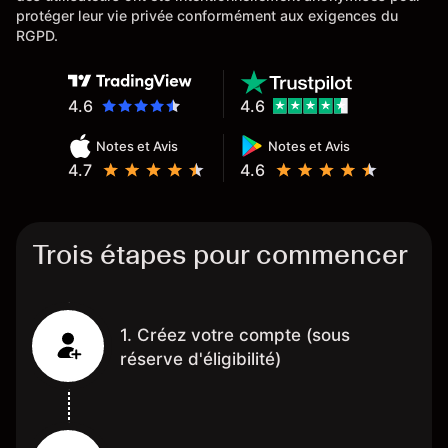
protéger leur vie privée conformément aux exigences du
RGPD.
4.6
4.6
Notes et Avis
Notes et Avis
4.7
4.6
Trois étapes pour commencer
1. Créez votre compte (sous
réserve d'éligibilité)