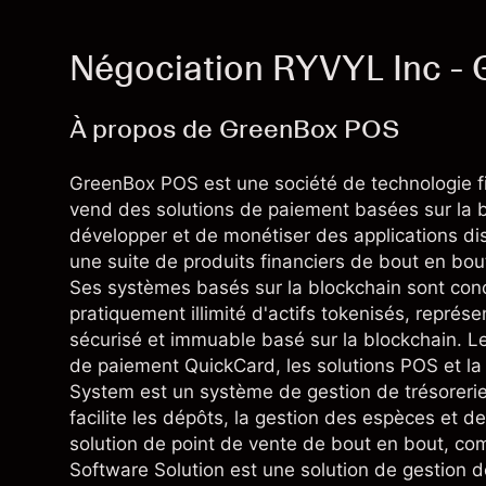
Négociation RYVYL Inc -
À propos de GreenBox POS
GreenBox POS est une société de technologie f
vend des solutions de paiement basées sur la blo
développer et de monétiser des applications di
une suite de produits financiers de bout en bou
Ses systèmes basés sur la blockchain sont conçu
pratiquement illimité d'actifs tokenisés, représ
sécurisé et immuable basé sur la blockchain. L
de paiement QuickCard, les solutions POS et la
System est un système de gestion de trésorerie 
facilite les dépôts, la gestion des espèces et d
solution de point de vente de bout en bout, comp
Software Solution est une solution de gestion d