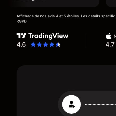
su
Affichage de nos avis 4 et 5 étoiles. Les détails spécif
RGPD.
N
4.6
4.7