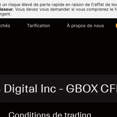
n risque élevé de perte rapide en raison de l\'effet de lev
isseur.
Vous devez vous demander si vous comprenez le f
rgent.
chés
Tarification
À propos de nous
 Digital Inc - GBOX C
Conditions de trading