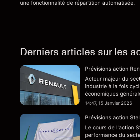
une fonctionnalité de répartition automatisée.
Derniers articles sur les a
Prévisions action Rena
Acteur majeur du sec
industrie à la fois cy
économiques général
14:47, 15 Janvier 2026
Prévisions action Stell
Le cours de l'action S
performance du secteu