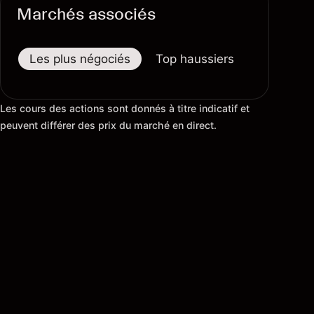
Marchés associés
Les plus négociés
Top haussiers
Top baiss
Les cours des actions sont donnés à titre indicatif et
peuvent différer des prix du marché en direct.