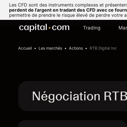
Les CFD sont des instruments complexes et présentent u
perdent de l’argent en tradant des CFD avec ce fourn
permettre de prendre le risque élevé de perdre votre a
Trading
Mar
Accueil
Les marchés
Actions
RTB Digital Inc
Négociation RTB