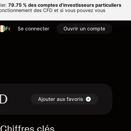
ier.
79.75 % des comptes d’investisseurs particuliers
onctionnement des CFD et si vous pouvez vous
Fr
Se connecter
Ouvrir un compte
FD
Ajouter aux favoris
Chiffres clés