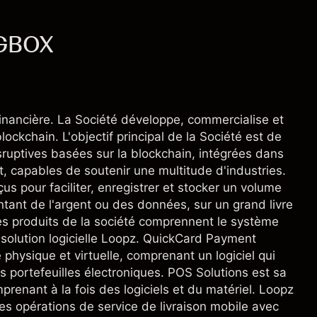
 GBOX
inancière. La Société développe, commercialise et
ckchain. L'objectif principal de la Société est de
sruptives basées sur la blockchain, intégrées dans
t, capables de soutenir une multitude d'industries.
s pour faciliter, enregistrer et stocker un volume
entant de l'argent ou des données, sur un grand livre
es produits de la société comprennent le système
 solution logicielle Loopz. QuickCard Payment
physique et virtuelle, comprenant un logiciel qui
es portefeuilles électroniques. POS Solutions est sa
renant à la fois des logiciels et du matériel. Loopz
es opérations de service de livraison mobile avec