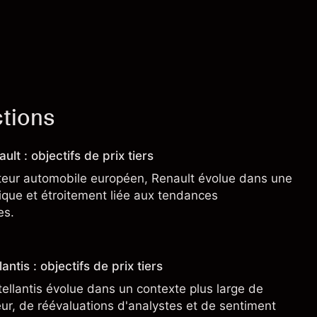
ctions
ult : objectifs de prix tiers
teur automobile européen, Renault évolue dans une
clique et étroitement liée aux tendances
es.
antis : objectifs de prix tiers
tellantis évolue dans un contexte plus large de
r, de réévaluations d'analystes et de sentiment