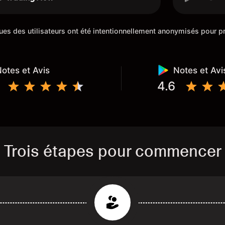
is satisfait.
placent d
sympathiq
iques des utilisateurs ont été intentionnellement anonymisés pour
otes et Avis
Notes et Avi
4.6
Trois étapes pour commencer