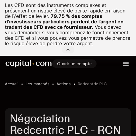
Les CFD sont des instruments complexes et
présentent un risque élevé de perte rapide en raison
de l\'effet de levier.
79.75 % des comptes
d’investisseurs particuliers perdent de l’argent en
tradant des CFD avec ce fournisseur.
Vous devez
vous demander si vous comprenez le fonctionnement
des CFD et si vous pouvez vous permettre de prendre
le risque élevé de perdre votre argent.
Ouvrir un compte
Accueil
Les marchés
Actions
Redcentric PLC
Négociation
Redcentric PLC - RCN