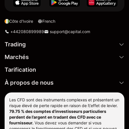
Côte d'Ivoire
French
+442080899989
support@capital.com
Trading
Marchés
Tarification
À propos de nous
Les CFD sont des instruments complexes et présentent un
risque élevé de perte rapide en raison de l\'effet de levier.
79.75 % des comptes d’investisseurs particuliers
perdent de l’argent en tradant des CFD avec ce
fournisseur.
Vous devez vous demander si vous
comprenez le fonctionnement des CFD et si vous pouvez