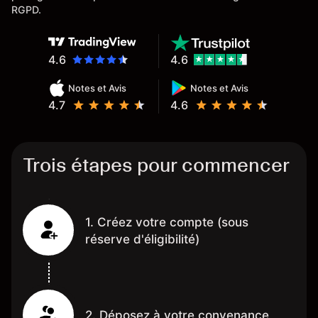
RGPD.
4.6
4.6
Notes et Avis
Notes et Avis
4.7
4.6
Trois étapes pour commencer
1. Créez votre compte (sous
réserve d'éligibilité)
2. Déposez à votre convenance