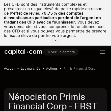
Les CFD sont des instruments complexes et
présentent un risque élevé de perte rapide en raison
de l\'effet de levier.
79.75 % des comptes
d’investisseurs particuliers perdent de l’argent en
tradant des CFD avec ce fournisseur.
Vous devez
vous demander si vous comprenez le fonctionnement
des CFD et si vous pouvez vous permettre de prendre
le risque élevé de perdre votre argent.
Ouvrir un compte
Accueil
Les marchés
Actions
Primis Financial Corp
Négociation Primis
Financial Corp - FRST