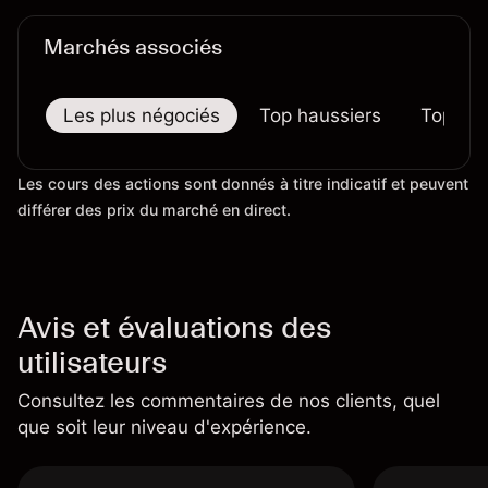
largement.
Marchés associés
Les plus négociés
Top haussiers
Top bai
Les cours des actions sont donnés à titre indicatif et peuvent
différer des prix du marché en direct.
Avis et évaluations des
utilisateurs
Consultez les commentaires de nos clients, quel
que soit leur niveau d'expérience.