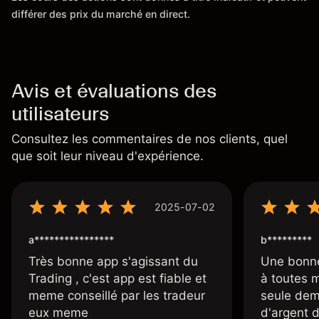
différer des prix du marché en direct.
Avis et évaluations des
utilisateurs
Consultez les commentaires de nos clients, quel
que soit leur niveau d'expérience.
2025-07-02
a****************
b*********
Très bonne app s'agissant du
Une bonne
Trading , c'est app est fiable et
à toutes 
meme conseillé par les tradeur
seule dem
eux meme
d'argent 