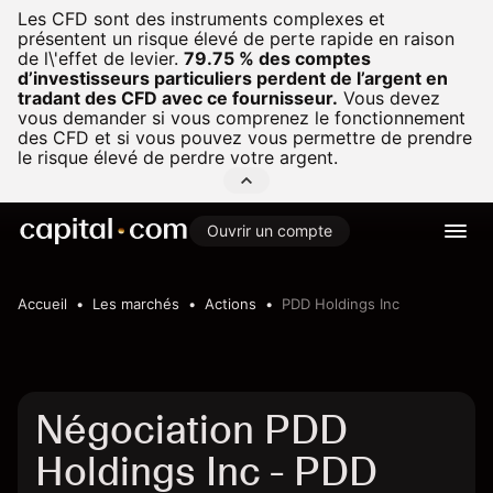
Les CFD sont des instruments complexes et
présentent un risque élevé de perte rapide en raison
de l\'effet de levier.
79.75 % des comptes
d’investisseurs particuliers perdent de l’argent en
tradant des CFD avec ce fournisseur.
Vous devez
vous demander si vous comprenez le fonctionnement
des CFD et si vous pouvez vous permettre de prendre
le risque élevé de perdre votre argent.
Ouvrir un compte
Accueil
Les marchés
Actions
PDD Holdings Inc
Négociation PDD
Holdings Inc - PDD