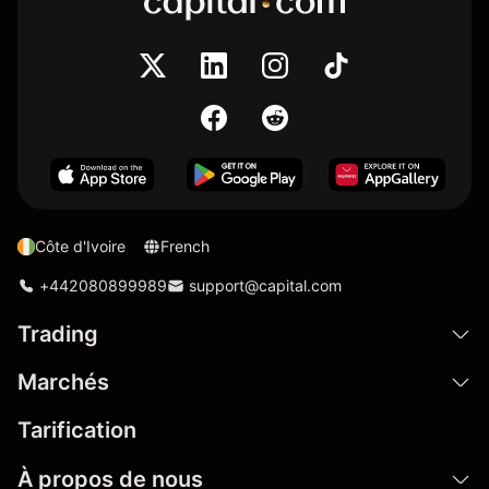
Côte d'Ivoire
French
+442080899989
support@capital.com
Trading
Marchés
Tarification
À propos de nous