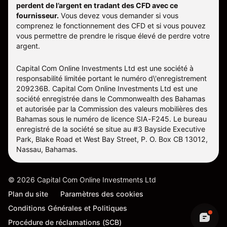
perdent de l’argent en tradant des CFD avec ce
fournisseur.
Vous devez vous demander si vous
comprenez le fonctionnement des CFD et si vous pouvez
vous permettre de prendre le risque élevé de perdre votre
argent.
Capital Com Online Investments Ltd est une société à
responsabilité limitée portant le numéro d\'enregistrement
209236B. Capital Com Online Investments Ltd est une
société enregistrée dans le Commonwealth des Bahamas
et autorisée par la Commission des valeurs mobilières des
Bahamas sous le numéro de licence SIA-F245. Le bureau
enregistré de la société se situe au #3 Bayside Executive
Park, Blake Road et West Bay Street, P. O. Box CB 13012,
Nassau, Bahamas.
©
2026
Capital Com Online Investments Ltd
Plan du site
Paramètres des cookies
Conditions Générales et Politiques
Procédure de réclamations (SCB)