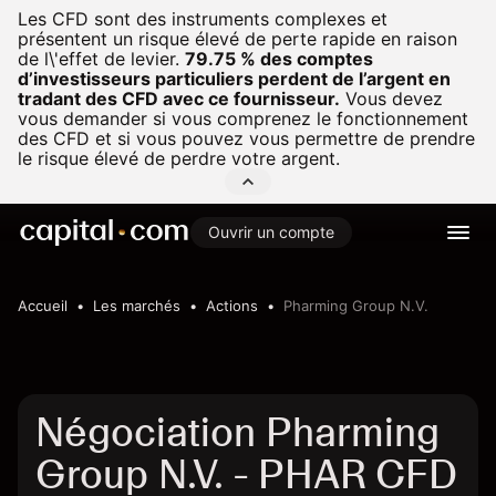
Les CFD sont des instruments complexes et
présentent un risque élevé de perte rapide en raison
de l\'effet de levier.
79.75 % des comptes
d’investisseurs particuliers perdent de l’argent en
tradant des CFD avec ce fournisseur.
Vous devez
vous demander si vous comprenez le fonctionnement
des CFD et si vous pouvez vous permettre de prendre
le risque élevé de perdre votre argent.
Ouvrir un compte
Accueil
Les marchés
Actions
Pharming Group N.V.
Négociation Pharming
Group N.V. - PHAR CFD