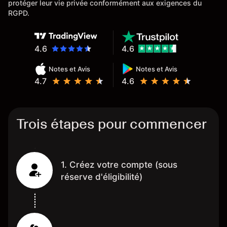
protéger leur vie privée conformément aux exigences du
RGPD.
4.6
4.6
Notes et Avis
Notes et Avis
4.7
4.6
Trois étapes pour commencer
1. Créez votre compte (sous
réserve d'éligibilité)