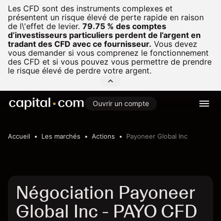
Les CFD sont des instruments complexes et
présentent un risque élevé de perte rapide en raison
de l\'effet de levier.
79.75 % des comptes
d’investisseurs particuliers perdent de l’argent en
tradant des CFD avec ce fournisseur.
Vous devez
vous demander si vous comprenez le fonctionnement
des CFD et si vous pouvez vous permettre de prendre
le risque élevé de perdre votre argent.
Ouvrir un compte
Accueil
Les marchés
Actions
Payoneer Global Inc
Négociation Payoneer
Global Inc - PAYO CFD