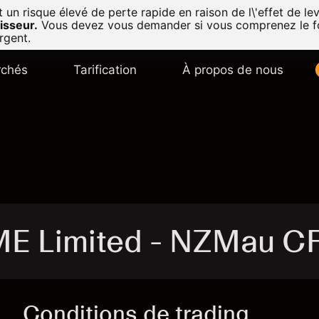
n risque élevé de perte rapide en raison de l\'effet de lev
isseur.
Vous devez vous demander si vous comprenez le f
rgent.
chés
Tarification
À propos de nous
ME Limited - NZMau C
Conditions de trading