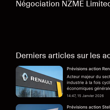
Négociation NZME Limite
Derniers articles sur les a
Prévisions action Rena
Acteur majeur du sec
industrie à la fois cy
économiques général
14:47, 15 Janvier 2026
Prévisions action Stell