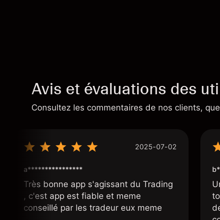
Avis et évaluations des uti
Consultez les commentaires de nos clients, quel
2025-07-02
a****************
b*
Très bonne app s'agissant du Trading
U
, c'est app est fiable et meme
t
conseillé par les tradeur eux meme
d
co