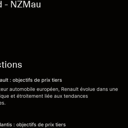
d - NZMau
ctions
ult : objectifs de prix tiers
teur automobile européen, Renault évolue dans une
clique et étroitement liée aux tendances
es.
antis : objectifs de prix tiers