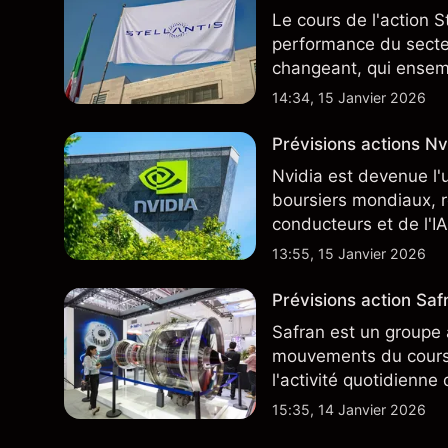
Le cours de l'action S
performance du secteu
changeant, qui ensem
négocie actuellement
14:34, 15 Janvier 2026
Prévisions actions Nvi
Nvidia est devenue l'
boursiers mondiaux, r
conducteurs et de l'IA
13:55, 15 Janvier 2026
Prévisions action Safr
Safran est un groupe 
mouvements du cours 
l'activité quotidienne
du marché actions fra
15:35, 14 Janvier 2026
plus largement.