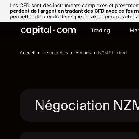
Les CFD sont des instruments complexes et présentent u
perdent de l’argent en tradant des CFD avec ce fourn
permettre de prendre le risque élevé de perdre votre a
Trading
Mar
Accueil
Les marchés
Actions
NZME Limited
Négociation NZ