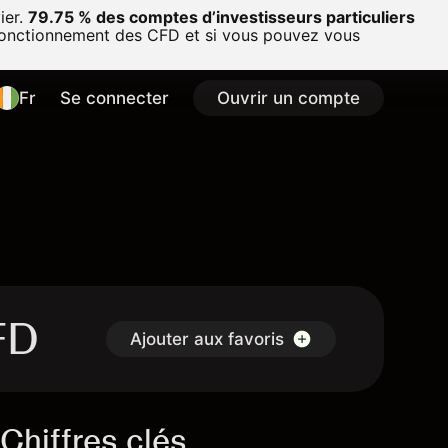
ier.
79.75 % des comptes d’investisseurs particuliers
onctionnement des CFD et si vous pouvez vous
Fr
Se connecter
Ouvrir un compte
FD
Ajouter aux favoris
Chiffres clés