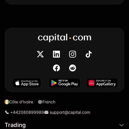
Côte d'Ivoire
French
+442080899989
support@capital.com
Trading