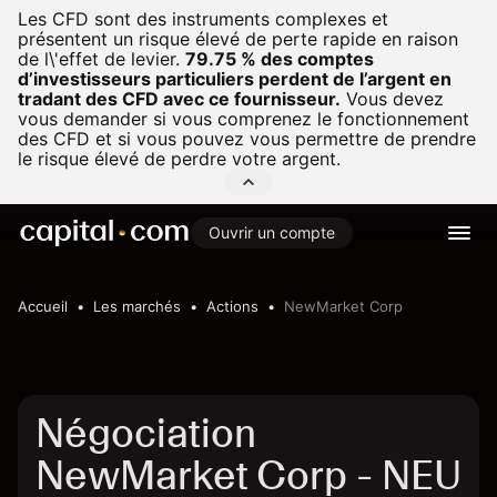
Les CFD sont des instruments complexes et
présentent un risque élevé de perte rapide en raison
de l\'effet de levier.
79.75 % des comptes
d’investisseurs particuliers perdent de l’argent en
tradant des CFD avec ce fournisseur.
Vous devez
vous demander si vous comprenez le fonctionnement
des CFD et si vous pouvez vous permettre de prendre
le risque élevé de perdre votre argent.
Ouvrir un compte
Accueil
Les marchés
Actions
NewMarket Corp
Négociation
NewMarket Corp - NEU