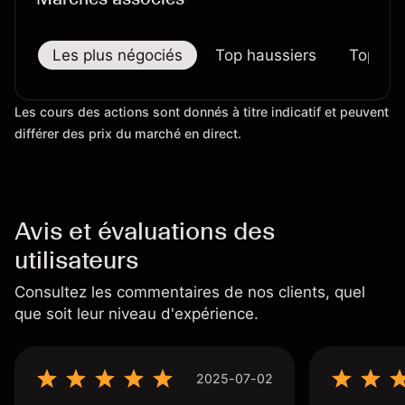
Les plus négociés
Top haussiers
Top bai
Les cours des actions sont donnés à titre indicatif et peuvent
différer des prix du marché en direct.
Avis et évaluations des
utilisateurs
Consultez les commentaires de nos clients, quel
que soit leur niveau d'expérience.
2025-07-02