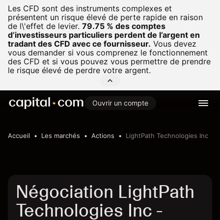
Les CFD sont des instruments complexes et
présentent un risque élevé de perte rapide en raison
de l\'effet de levier.
79.75 % des comptes
d’investisseurs particuliers perdent de l’argent en
tradant des CFD avec ce fournisseur.
Vous devez
vous demander si vous comprenez le fonctionnement
des CFD et si vous pouvez vous permettre de prendre
le risque élevé de perdre votre argent.
Ouvrir un compte
Accueil
Les marchés
Actions
LightPath Technologies Inc
Négociation LightPath
Technologies Inc -