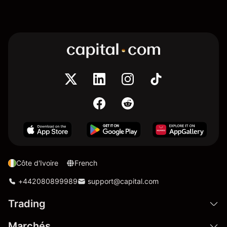
Côte d'Ivoire
French
+442080899989
support@capital.com
Trading
Marchés