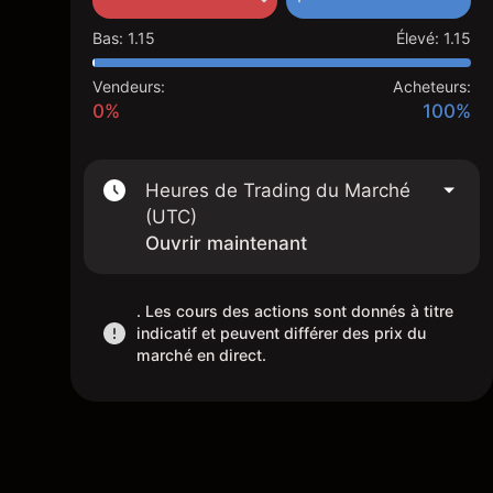
Bas
:
1.15
Élevé
:
1.15
Vendeurs:
Acheteurs:
0%
100%
Heures de Trading du Marché
(UTC)
Ouvrir maintenant
. Les cours des actions sont donnés à titre
indicatif et peuvent différer des prix du
marché en direct.