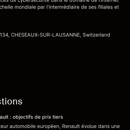
ices de cybersécurité dans le domaine de l’Internet
chelle mondiale par l'intermédiaire de ses filiales et
ox 134, CHESEAUX-SUR-LAUSANNE, Switzerland
ctions
ult : objectifs de prix tiers
teur automobile européen, Renault évolue dans une