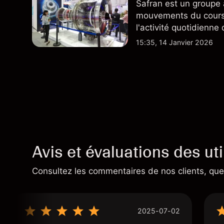
Safran est un groupe 
mouvements du cours 
l'activité quotidienne
du marché actions fra
15:35, 14 Janvier 2026
plus largement.
Avis et évaluations des uti
Consultez les commentaires de nos clients, quel
2025-07-02