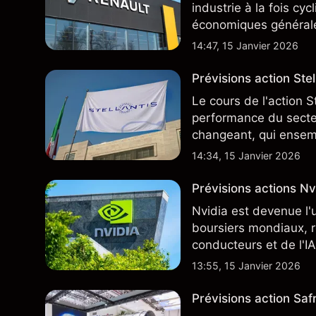
industrie à la fois cy
économiques général
14:47, 15 Janvier 2026
Prévisions action Stell
Le cours de l'action S
performance du secteu
changeant, qui ensem
négocie actuellement
14:34, 15 Janvier 2026
Prévisions actions Nvi
Nvidia est devenue l'
boursiers mondiaux, r
conducteurs et de l'IA
13:55, 15 Janvier 2026
Prévisions action Safr