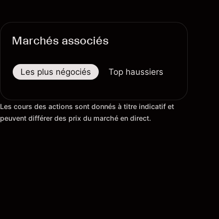
Marchés associés
Les plus négociés
Top haussiers
Top baiss
Les cours des actions sont donnés à titre indicatif et
peuvent différer des prix du marché en direct.