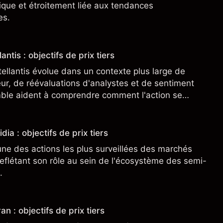
clique et étroitement liée aux tendances
es.
antis : objectifs de prix tiers
tellantis évolue dans un contexte plus large de
r, de réévaluations d'analystes et de sentiment
ble aident à comprendre comment l'action se
.
dia : objectifs de prix tiers
une des actions les plus surveillées des marchés
eflétant son rôle au sein de l'écosystème des semi-
.
an : objectifs de prix tiers