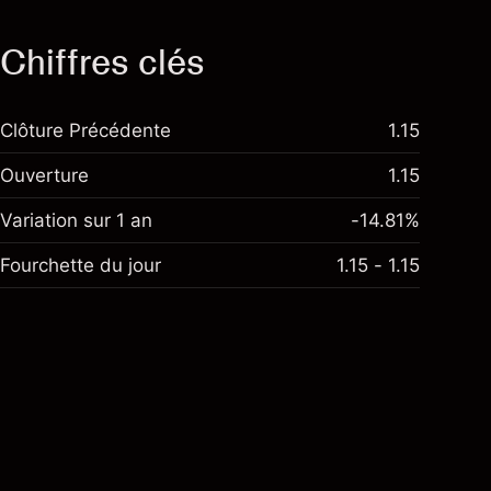
Chiffres clés
Clôture Précédente
1.15
Ouverture
1.15
Variation sur 1 an
-14.81%
Fourchette du jour
1.15 - 1.15