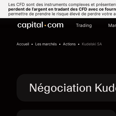
Les CFD sont des instruments complexes et présentent u
perdent de l’argent en tradant des CFD avec ce fourn
permettre de prendre le risque élevé de perdre votre a
Trading
Mar
Accueil
Les marchés
Actions
Kudelski SA
Négociation Kud