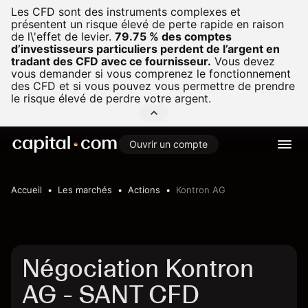
Les CFD sont des instruments complexes et
présentent un risque élevé de perte rapide en raison
de l\'effet de levier.
79.75 % des comptes
d’investisseurs particuliers perdent de l’argent en
tradant des CFD avec ce fournisseur.
Vous devez
vous demander si vous comprenez le fonctionnement
des CFD et si vous pouvez vous permettre de prendre
le risque élevé de perdre votre argent.
Ouvrir un compte
Accueil
Les marchés
Actions
Kontron AG
Négociation Kontron
AG - SANT CFD