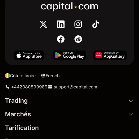
Côte d'Ivoire
French
+442080899989
support@capital.com
Trading
Marchés
Tarification