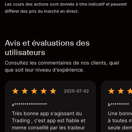
Les cours des actions sont donnés à titre indicatif et peuvent
différer des prix du marché en direct.
Avis et évaluations des
utilisateurs
Consultez les commentaires de nos clients, quel
que soit leur niveau d'expérience.
2025-07-02
a****************
b*********
Très bonne app s'agissant du
Une bonne
Trading , c'est app est fiable et
à toutes 
meme conseillé par les tradeur
seule dem