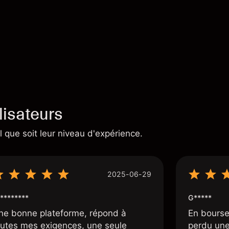
lisateurs
 que soit leur niveau d'expérience.
2025-06-29
********
G*****
ne bonne plateforme, répond à
En bourse
outes mes exigences, une seule
perdu une 