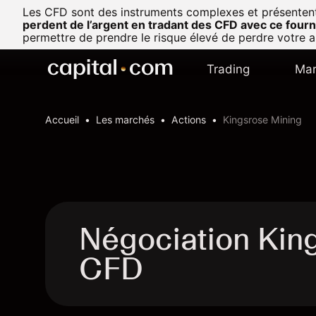
Les CFD sont des instruments complexes et présentent u
perdent de l’argent en tradant des CFD avec ce fourn
permettre de prendre le risque élevé de perdre votre a
Trading
Mar
Accueil
Les marchés
Actions
Kingsrose Mining
Négociation Kin
CFD