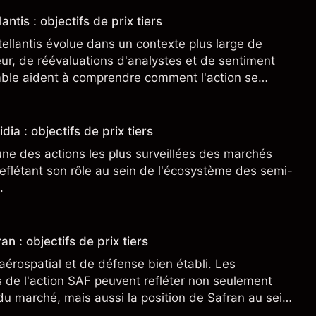
antis : objectifs de prix tiers
tellantis évolue dans un contexte plus large de
r, de réévaluations d'analystes et de sentiment
ble aident à comprendre comment l'action se
.
dia : objectifs de prix tiers
une des actions les plus surveillées des marchés
eflétant son rôle au sein de l'écosystème des semi-
.
an : objectifs de prix tiers
aérospatial et de défense bien établi. Les
de l'action SAF peuvent refléter non seulement
 du marché, mais aussi la position de Safran au sein
nçais et du secteur aérospatial et de la défense