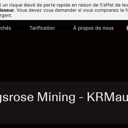
n risque élevé de perte rapide en raison de l\'effet de lev
isseur.
Vous devez vous demander si vous comprenez le f
rgent.
chés
Tarification
À propos de nous
gsrose Mining - KRMa