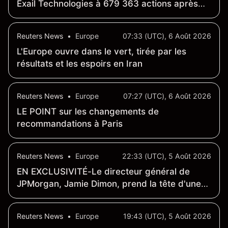
Exail Technologies à 679 363 actions après
des achats-ventes autour de 124,9 €
Reuters News
•
Europe
07:33 (UTC), 6 Août 2026
L'Europe ouvre dans le vert, tirée par les
résultats et les espoirs en Iran
Reuters News
•
Europe
07:27 (UTC), 6 Août 2026
LE POINT sur les changements de
recommandations à Paris
Reuters News
•
Europe
22:33 (UTC), 5 Août 2026
EN EXCLUSIVITÉ-Le directeur général de
JPMorgan, Jamie Dimon, prend la tête d'une
nouvelle initiative intersectorielle visant à faire
face aux risques liés à l'IA
Reuters News
•
Europe
19:43 (UTC), 5 Août 2026