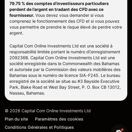
79.75 % des comptes d’investisseurs particuliers
perdent de l’argent en tradant des CFD avec ce
fournisseur.
Vous devez vous demander si vous
comprenez le fonctionnement des CFD et si vous pouvez
vous permettre de prendre le risque élevé de perdre votre
argent.
Capital Com Online Investments Ltd est une société à
responsabilité limitée portant le numéro d\'enregistrement
209236B. Capital Com Online Investments Ltd est une
société enregistrée dans le Commonwealth des Bahamas
et autorisée par la Commission des valeurs mobilières des
Bahamas sous le numéro de licence SIA-F245. Le bureau
enregistré de la société se situe au #3 Bayside Executive
Park, Blake Road et West Bay Street, P. O. Box CB 13012,
Nassau, Bahamas.
©
2026
Capital Com Online Investments Ltd
Plan du site
Paramètres des cookies
Conditions Générales et Politiques