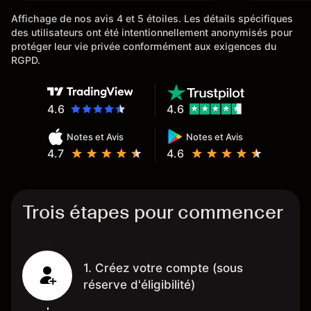
l'ensemble
Affichage de nos avis 4 et 5 étoiles. Les détails spécifiques
des utilisateurs ont été intentionnellement anonymisés pour
protéger leur vie privée conformément aux exigences du
RGPD.
4.6
4.6
Notes et Avis
Notes et Avis
4.7
4.6
Trois étapes pour commencer
1. Créez votre compte (sous
réserve d'éligibilité)