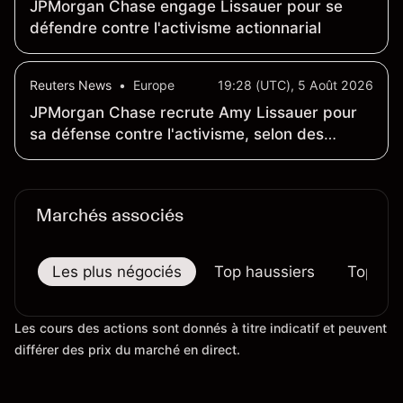
JPMorgan Chase engage Lissauer pour se
défendre contre l'activisme actionnarial
Reuters News
•
Europe
19:28 (UTC), 5 Août 2026
JPMorgan Chase recrute Amy Lissauer pour
sa défense contre l'activisme, selon des
sources
Marchés associés
Les plus négociés
Top haussiers
Top bai
Les cours des actions sont donnés à titre indicatif et peuvent
différer des prix du marché en direct.