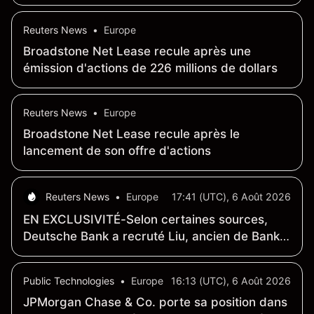
affectés par les opérations sur les valeurs
technologiques en juillet
Reuters News
•
Europe
Broadstone Net Lease recule après une
émission d'actions de 226 millions de dollars
Reuters News
•
Europe
Broadstone Net Lease recule après le
lancement de son offre d'actions
Reuters News
•
Europe
17:41 (UTC), 6 Août 2026
EN EXCLUSIVITÉ-Selon certaines sources,
Deutsche Bank a recruté Liu, ancien de Bank
of America, au poste de responsable mondial
du secteur TMT
Public Technologies
•
Europe
16:13 (UTC), 6 Août 2026
JPMorgan Chase & Co. porte sa position dans