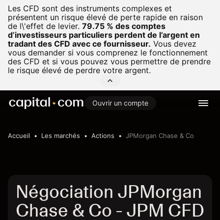
Les CFD sont des instruments complexes et
présentent un risque élevé de perte rapide en raison
de l\'effet de levier.
79.75 % des comptes
d’investisseurs particuliers perdent de l’argent en
tradant des CFD avec ce fournisseur.
Vous devez
vous demander si vous comprenez le fonctionnement
des CFD et si vous pouvez vous permettre de prendre
le risque élevé de perdre votre argent.
Ouvrir un compte
Accueil
Les marchés
Actions
JPMorgan Chase & Co
Négociation JPMorgan
Chase & Co - JPM CFD