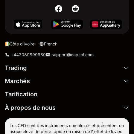
Côte d'Ivoire
French
+442080899989
support@capital.com
Trading
Marchés
Tarification
À propos de nous
Les CFD sont des instruments complexes et présentent un
risque élevé de perte rapide en raison de l\'effet de levier.