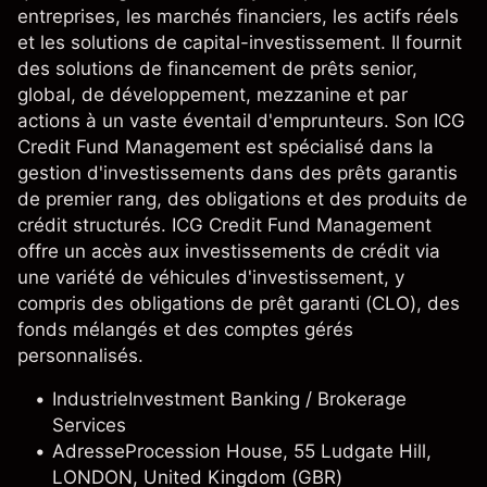
entreprises, les marchés financiers, les actifs réels
et les solutions de capital-investissement. Il fournit
des solutions de financement de prêts senior,
global, de développement, mezzanine et par
actions à un vaste éventail d'emprunteurs. Son ICG
Credit Fund Management est spécialisé dans la
gestion d'investissements dans des prêts garantis
de premier rang, des obligations et des produits de
crédit structurés. ICG Credit Fund Management
offre un accès aux investissements de crédit via
une variété de véhicules d'investissement, y
compris des obligations de prêt garanti (CLO), des
fonds mélangés et des comptes gérés
personnalisés.
Industrie
Investment Banking / Brokerage
Services
Adresse
Procession House, 55 Ludgate Hill,
LONDON, United Kingdom (GBR)