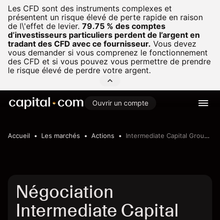
Les CFD sont des instruments complexes et
présentent un risque élevé de perte rapide en raison
de l\'effet de levier.
79.75 % des comptes
d’investisseurs particuliers perdent de l’argent en
tradant des CFD avec ce fournisseur.
Vous devez
vous demander si vous comprenez le fonctionnement
des CFD et si vous pouvez vous permettre de prendre
le risque élevé de perdre votre argent.
Ouvrir un compte
Accueil
Les marchés
Actions
Intermediate Capital Group PLC
Négociation
Intermediate Capital