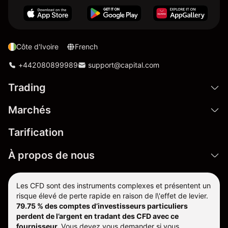
Côte d'Ivoire
French
+442080899989
support@capital.com
Trading
Marchés
Tarification
À propos de nous
Les CFD sont des instruments complexes et présentent un
risque élevé de perte rapide en raison de l\'effet de levier.
79.75 % des comptes d’investisseurs particuliers
perdent de l’argent en tradant des CFD avec ce
fournisseur.
Vous devez vous demander si vous