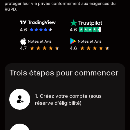
protéger leur vie privée conformément aux exigences du
RGPD.
4.6
4.6
Notes et Avis
Notes et Avis
4.7
4.6
Trois étapes pour commencer
1. Créez votre compte (sous
réserve d'éligibilité)