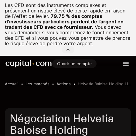
Les CFD sont des instruments complexes et
présentent un risque élevé de perte rapide en raison
de l\'effet de levier.
79.75 % des comptes
d’investisseurs particuliers perdent de l’argent en
tradant des CFD avec ce fournisseur.
Vous devez
vous demander si vous comprenez le fonctionnement
des CFD et si vous pouvez vous permettre de prendre
le risque élevé de perdre votre argent.
Ouvrir un compte
Accueil
Les marchés
Actions
Helvetia Baloise Holding Limited
Négociation Helvetia
Baloise Holding