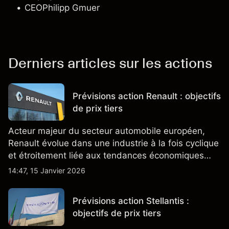
CEO
Philipp Gmuer
Derniers articles sur les actions
Prévisions action Renault : objectifs
de prix tiers
Acteur majeur du secteur automobile européen,
Renault évolue dans une industrie à la fois cyclique
et étroitement liée aux tendances économiques
générales.
14:47, 15 Janvier 2026
Prévisions action Stellantis :
objectifs de prix tiers