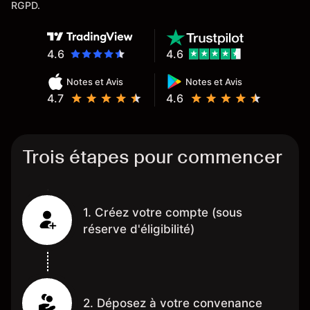
RGPD.
4.6
4.6
Notes et Avis
Notes et Avis
4.7
4.6
Trois étapes pour commencer
1. Créez votre compte (sous
réserve d'éligibilité)
2. Déposez à votre convenance