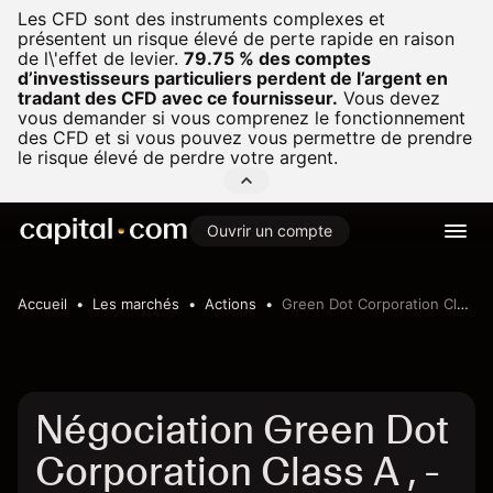
Les CFD sont des instruments complexes et
présentent un risque élevé de perte rapide en raison
de l\'effet de levier.
79.75 % des comptes
d’investisseurs particuliers perdent de l’argent en
tradant des CFD avec ce fournisseur.
Vous devez
vous demander si vous comprenez le fonctionnement
des CFD et si vous pouvez vous permettre de prendre
le risque élevé de perdre votre argent.
Ouvrir un compte
Accueil
Les marchés
Actions
Green Dot Corporation Class A ,
Négociation Green Dot
Corporation Class A , -