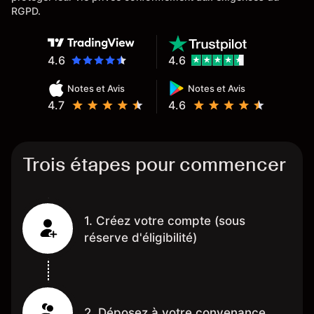
RGPD.
4.6
4.6
Notes et Avis
Notes et Avis
4.7
4.6
Trois étapes pour commencer
1. Créez votre compte (sous
réserve d'éligibilité)
2. Déposez à votre convenance