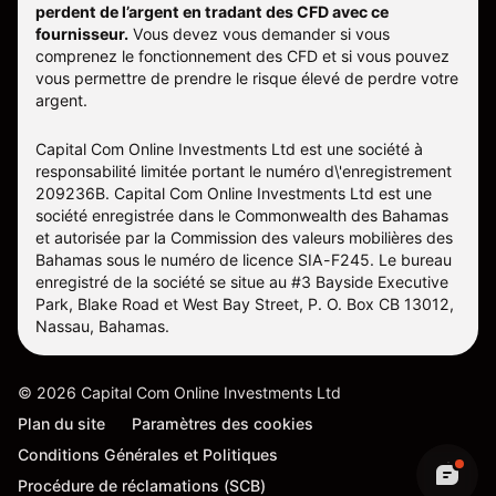
perdent de l’argent en tradant des CFD avec ce
fournisseur.
Vous devez vous demander si vous
comprenez le fonctionnement des CFD et si vous pouvez
vous permettre de prendre le risque élevé de perdre votre
argent.
Capital Com Online Investments Ltd est une société à
responsabilité limitée portant le numéro d\'enregistrement
209236B. Capital Com Online Investments Ltd est une
société enregistrée dans le Commonwealth des Bahamas
et autorisée par la Commission des valeurs mobilières des
Bahamas sous le numéro de licence SIA-F245. Le bureau
enregistré de la société se situe au #3 Bayside Executive
Park, Blake Road et West Bay Street, P. O. Box CB 13012,
Nassau, Bahamas.
©
2026
Capital Com Online Investments Ltd
Plan du site
Paramètres des cookies
Conditions Générales et Politiques
Procédure de réclamations (SCB)