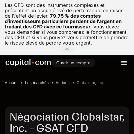
Les CFD sont des instruments complexes et
présentent un risque élevé de perte rapide en raison
de l\'effet de levier.
79.75 % des comptes
d’investisseurs particuliers perdent de l’argent en
tradant des CFD avec ce fournisseur.
Vous devez
vous demander si vous comprenez le fonctionnement
des CFD et si vous pouvez vous permettre de prendre
le risque élevé de perdre votre argent.
Ouvrir un compte
Accueil
Les marchés
Actions
Globalstar, Inc.
Négociation Globalstar,
Inc. - GSAT CFD