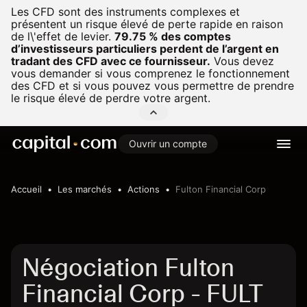
Les CFD sont des instruments complexes et
présentent un risque élevé de perte rapide en raison
de l\'effet de levier.
79.75 % des comptes
d’investisseurs particuliers perdent de l’argent en
tradant des CFD avec ce fournisseur.
Vous devez
vous demander si vous comprenez le fonctionnement
des CFD et si vous pouvez vous permettre de prendre
le risque élevé de perdre votre argent.
Ouvrir un compte
Accueil
Les marchés
Actions
Fulton Financial Corp
Négociation Fulton
Financial Corp - FULT