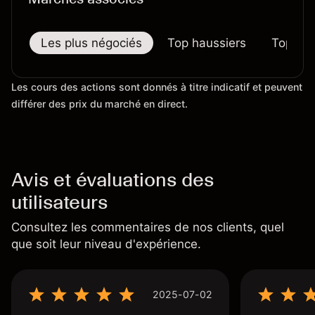
Les plus négociés
Top haussiers
Top bai
Les cours des actions sont donnés à titre indicatif et peuvent
différer des prix du marché en direct.
Avis et évaluations des
utilisateurs
Consultez les commentaires de nos clients, quel
que soit leur niveau d'expérience.
2025-07-02