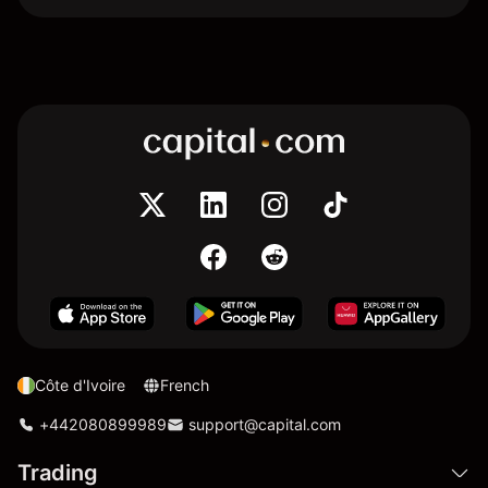
Côte d'Ivoire
French
+442080899989
support@capital.com
Trading