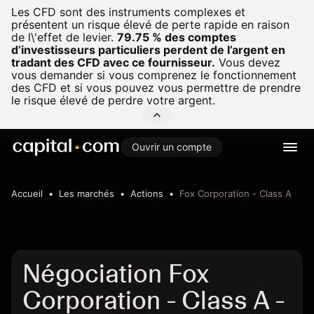
Les CFD sont des instruments complexes et
présentent un risque élevé de perte rapide en raison
de l\'effet de levier.
79.75 % des comptes
d’investisseurs particuliers perdent de l’argent en
tradant des CFD avec ce fournisseur.
Vous devez
vous demander si vous comprenez le fonctionnement
des CFD et si vous pouvez vous permettre de prendre
le risque élevé de perdre votre argent.
Ouvrir un compte
Accueil
Les marchés
Actions
Fox Corporation - Class A
Négociation Fox
Corporation - Class A -