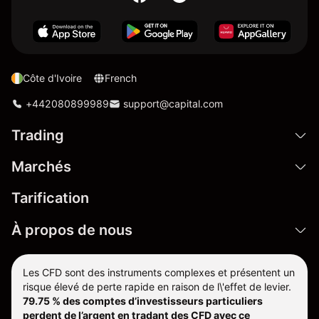
Côte d'Ivoire
French
+442080899989
support@capital.com
Trading
Marchés
Tarification
À propos de nous
Les CFD sont des instruments complexes et présentent un
risque élevé de perte rapide en raison de l\'effet de levier.
79.75 % des comptes d’investisseurs particuliers
perdent de l’argent en tradant des CFD avec ce