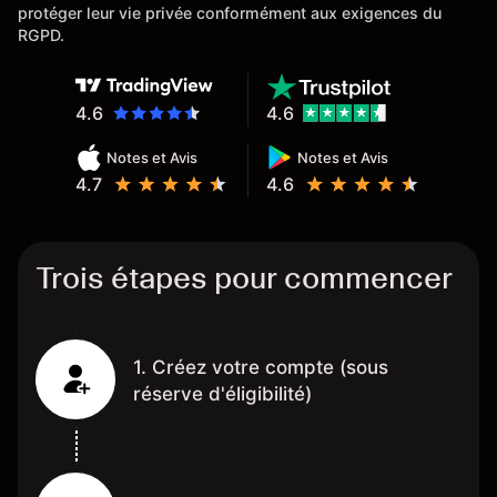
protéger leur vie privée conformément aux exigences du
RGPD.
4.6
4.6
Notes et Avis
Notes et Avis
4.7
4.6
Trois étapes pour commencer
1. Créez votre compte (sous
réserve d'éligibilité)