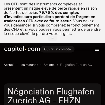
Les CFD sont des instruments complexes et
présentent un risque élevé de perte rapide en raison
de l\'effet de levier.
79.75 % des comptes
d’investisseurs particuliers perdent de l’argent en
tradant des CFD avec ce fournisseur.
Vous devez
vous demander si vous comprenez le fonctionnement
des CFD et si vous pouvez vous permettre de prendre
le risque élevé de perdre votre argent.
Ouvrir un compte
Accueil
Les marchés
Actions
Flughafen Zuerich AG
Négociation Flughafen
Zuerich AG - FHZN