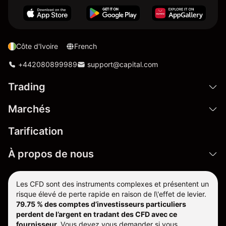
Côte d'Ivoire
French
+442080899989
support@capital.com
Trading
Marchés
Tarification
À propos de nous
Les CFD sont des instruments complexes et présentent un
risque élevé de perte rapide en raison de l\'effet de levier.
79.75 % des comptes d’investisseurs particuliers
perdent de l’argent en tradant des CFD avec ce
fournisseur.
Vous devez vous demander si vous