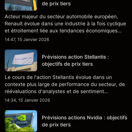
de prix tiers
Acteur majeur du secteur automobile européen,
Renault évolue dans une industrie à la fois cyclique
et étroitement liée aux tendances économiques
générales.
14:47, 15 Janvier 2026
Prévisions action Stellantis :
objectifs de prix tiers
Le cours de l'action Stellantis évolue dans un
contexte plus large de performance du secteur, de
réévaluations d'analystes et de sentiment
changeant, qui ensemble aident à comprendre
14:34, 15 Janvier 2026
comment l'action se négocie actuellement.
Prévisions actions Nvidia : objectifs
de prix tiers