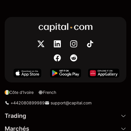
Côte d'Ivoire
French
+442080899989
support@capital.com
Trading
Marchés