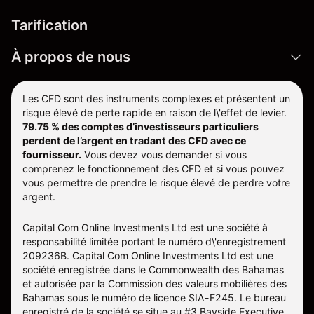
Tarification
À propos de nous
Les CFD sont des instruments complexes et présentent un
risque élevé de perte rapide en raison de l\'effet de levier.
79.75 % des comptes d’investisseurs particuliers
perdent de l’argent en tradant des CFD avec ce
fournisseur.
Vous devez vous demander si vous
comprenez le fonctionnement des CFD et si vous pouvez
vous permettre de prendre le risque élevé de perdre votre
argent.
Capital Com Online Investments Ltd est une société à
responsabilité limitée portant le numéro d\'enregistrement
209236B. Capital Com Online Investments Ltd est une
société enregistrée dans le Commonwealth des Bahamas
et autorisée par la Commission des valeurs mobilières des
Bahamas sous le numéro de licence SIA-F245. Le bureau
enregistré de la société se situe au #3 Bayside Executive