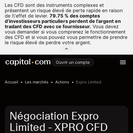
Les CFD sont des instruments complexes et
présentent un risque élevé de perte rapide en raison
de l\'effet de levier.
79.75 % des comptes
d’investisseurs particuliers perdent de l’argent en
tradant des CFD avec ce fournisseur.
Vous devez
vous demander si vous comprenez le fonctionnement
des CFD et si vous pouvez vous permettre de prendre
le risque élevé de perdre votre argent.
Ouvrir un compte
Accueil
Les marchés
Actions
Expro Limited
Négociation Expro
Limited - XPRO CFD