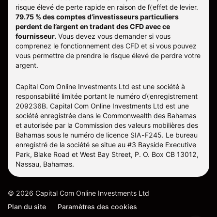
risque élevé de perte rapide en raison de l\'effet de levier.
79.75 % des comptes d’investisseurs particuliers
perdent de l’argent en tradant des CFD avec ce
fournisseur.
Vous devez vous demander si vous
comprenez le fonctionnement des CFD et si vous pouvez
vous permettre de prendre le risque élevé de perdre votre
argent.
Capital Com Online Investments Ltd est une société à
responsabilité limitée portant le numéro d\'enregistrement
209236B. Capital Com Online Investments Ltd est une
société enregistrée dans le Commonwealth des Bahamas
et autorisée par la Commission des valeurs mobilières des
Bahamas sous le numéro de licence SIA-F245. Le bureau
enregistré de la société se situe au #3 Bayside Executive
Park, Blake Road et West Bay Street, P. O. Box CB 13012,
Nassau, Bahamas.
©
2026
Capital Com Online Investments Ltd
Plan du site
Paramètres des cookies