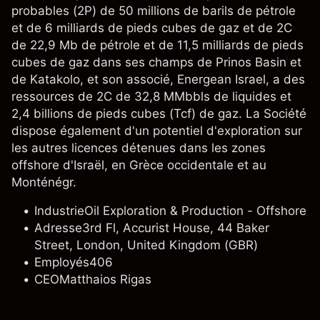
probables (2P) de 50 millions de barils de pétrole
et de 6 milliards de pieds cubes de gaz et de 2C
de 22,9 Mb de pétrole et de 11,5 milliards de pieds
cubes de gaz dans ses champs de Prinos Basin et
de Katakolo, et son associé, Energean Israel, a des
ressources de 2C de 32,8 MMbbls de liquides et
2,4 billions de pieds cubes (Tcf) de gaz. La Société
dispose également d'un potentiel d'exploration sur
les autres licences détenues dans les zones
offshore d'Israël, en Grèce occidentale et au
Monténégr.
Industrie
Oil Exploration & Production - Offshore
Adresse
3rd Fl, Accurist House, 44 Baker
Street, London, United Kingdom (GBR)
Employés
406
CEO
Matthaios Rigas