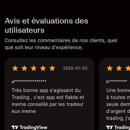
Avis et évaluations des
utilisateurs
Consultez les commentaires de nos clients, quel
que soit leur niveau d'expérience.
2025-07-02
a****************
b*********
Très bonne app s'agissant du
Une bonne
Trading , c'est app est fiable et
à toutes 
meme conseillé par les tradeur
seule dem
eux meme
d'argent 
trading, j
une carte