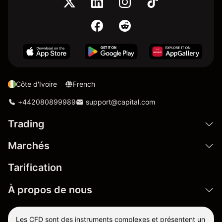
Côte d'Ivoire
French
+442080899989
support@capital.com
Trading
Marchés
Tarification
À propos de nous
Les CFD sont des instruments complexes et présentent un