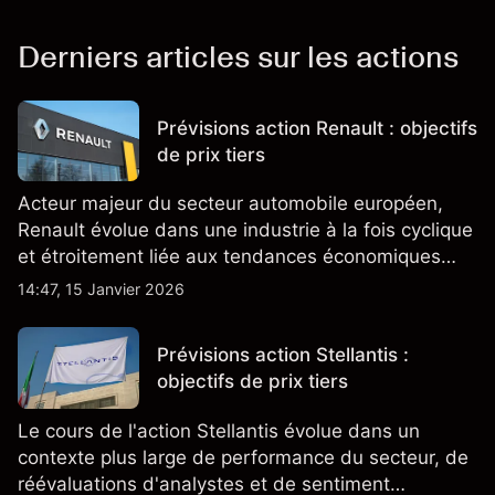
Derniers articles sur les actions
Prévisions action Renault : objectifs
de prix tiers
Acteur majeur du secteur automobile européen,
Renault évolue dans une industrie à la fois cyclique
et étroitement liée aux tendances économiques
générales.
14:47, 15 Janvier 2026
Prévisions action Stellantis :
objectifs de prix tiers
Le cours de l'action Stellantis évolue dans un
contexte plus large de performance du secteur, de
réévaluations d'analystes et de sentiment