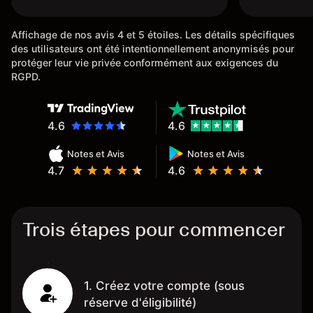
rapidemen
l'ensemble
Affichage de nos avis 4 et 5 étoiles. Les détails spécifiques
des utilisateurs ont été intentionnellement anonymisés pour
protéger leur vie privée conformément aux exigences du
RGPD.
4.6
4.6
Notes et Avis
Notes et Avis
4.7
4.6
Trois étapes pour commencer
1. Créez votre compte (sous
réserve d'éligibilité)