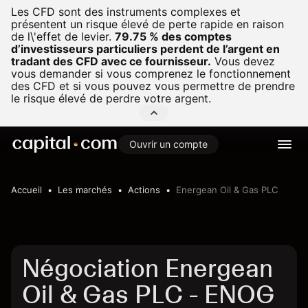
Les CFD sont des instruments complexes et
présentent un risque élevé de perte rapide en raison
de l\'effet de levier.
79.75 % des comptes
d’investisseurs particuliers perdent de l’argent en
tradant des CFD avec ce fournisseur.
Vous devez
vous demander si vous comprenez le fonctionnement
des CFD et si vous pouvez vous permettre de prendre
le risque élevé de perdre votre argent.
Ouvrir un compte
Accueil
Les marchés
Actions
Energean Oil & Gas PLC
Négociation Energean
Oil & Gas PLC - ENOG