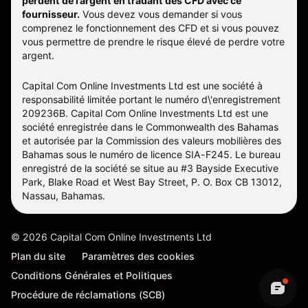
perdent de l’argent en tradant des CFD avec ce
fournisseur.
Vous devez vous demander si vous
comprenez le fonctionnement des CFD et si vous pouvez
vous permettre de prendre le risque élevé de perdre votre
argent.
Capital Com Online Investments Ltd est une société à
responsabilité limitée portant le numéro d\'enregistrement
209236B. Capital Com Online Investments Ltd est une
société enregistrée dans le Commonwealth des Bahamas
et autorisée par la Commission des valeurs mobilières des
Bahamas sous le numéro de licence SIA-F245. Le bureau
enregistré de la société se situe au #3 Bayside Executive
Park, Blake Road et West Bay Street, P. O. Box CB 13012,
Nassau, Bahamas.
©
2026
Capital Com Online Investments Ltd
Plan du site
Paramètres des cookies
Conditions Générales et Politiques
Procédure de réclamations (SCB)