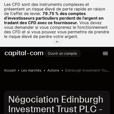
Les CFD sont des instruments complexes et
présentent un risque élevé de perte rapide en raison
de l\'effet de levier.
79.75 % des comptes
d’investisseurs particuliers perdent de l’argent en
tradant des CFD avec ce fournisseur.
Vous devez
vous demander si vous comprenez le fonctionnement
des CFD et si vous pouvez vous permettre de prendre
le risque élevé de perdre votre argent.
Ouvrir un compte
Accueil
Les marchés
Actions
Edinburgh Investment Trust PLC
Négociation Edinburgh
Investment Trust PLC -