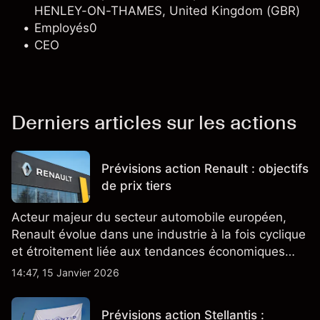
HENLEY-ON-THAMES, United Kingdom (GBR)
Employés
0
CEO
Derniers articles sur les actions
Prévisions action Renault : objectifs
de prix tiers
Acteur majeur du secteur automobile européen,
Renault évolue dans une industrie à la fois cyclique
et étroitement liée aux tendances économiques
générales.
14:47, 15 Janvier 2026
Prévisions action Stellantis :