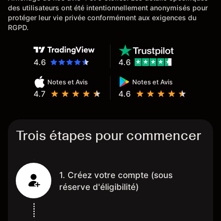
des utilisateurs ont été intentionnellement anonymisés pour
protéger leur vie privée conformément aux exigences du
RGPD.
4.6
4.6
Notes et Avis
Notes et Avis
4.7
4.6
Trois étapes pour commencer
1. Créez votre compte (sous
réserve d'éligibilité)