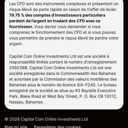
Les CFD sont des instruments complexes et présentent un
risque élevé de perte rapide en raison de l\'effet de levier.
79.75 % des comptes d’investisseurs particuliers
perdent de l’argent en tradant des CFD avec ce
fournisseur.
Vous devez vous demander si vous
comprenez le fonctionnement des CFD et si vous pouvez
vous permettre de prendre le risque élevé de perdre votre
argent.
Capital Com Online Investments Ltd est une société à
responsabilité limitée portant le numéro d\'enregistrement
209236B. Capital Com Online Investments Ltd est une
société enregistrée dans le Commonwealth des Bahamas
et autorisée par la Commission des valeurs mobilières des
Bahamas sous le numéro de licence SIA-F245. Le bureau
enregistré de la société se situe au #3 Bayside Executive
Park, Blake Road et West Bay Street, P. O. Box CB 13012,
Nassau, Bahamas.
©
2026
Capital Com Online Investments Ltd
Plan du site
Paramètres des cookies