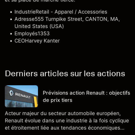
Industrie
Retail - Apparel / Accessories
Adresse
555 Turnpike Street, CANTON, MA,
United States (USA)
Employés
1353
CEO
Harvey Kanter
Derniers articles sur les actions
Prévisions action Renault : objectifs
de prix tiers
Acteur majeur du secteur automobile européen,
Renault évolue dans une industrie à la fois cyclique
et étroitement liée aux tendances économiques