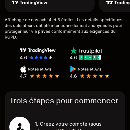
une carte
rapidemen
l'ensemble
Affichage de nos avis 4 et 5 étoiles. Les détails spécifiques
des utilisateurs ont été intentionnellement anonymisés pour
protéger leur vie privée conformément aux exigences du
RGPD.
4.6
4.6
Notes et Avis
Notes et Avis
4.7
4.6
Trois étapes pour commencer
1. Créez votre compte (sous