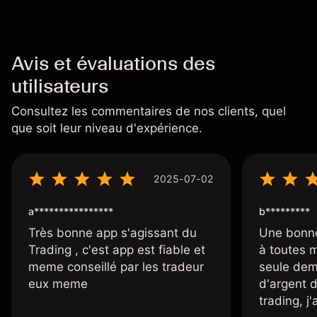
Avis et évaluations des
utilisateurs
Consultez les commentaires de nos clients, quel
que soit leur niveau d'expérience.
2025-07-02
a****************
b*********
Très bonne app s'agissant du
Une bonne
Trading , c'est app est fiable et
à toutes 
meme conseillé par les tradeur
seule dem
eux meme
d'argent 
trading, j