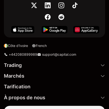
Côte d'Ivoire
French
+442080899989
support@capital.com
Trading
Marchés
Tarification
À propos de nous