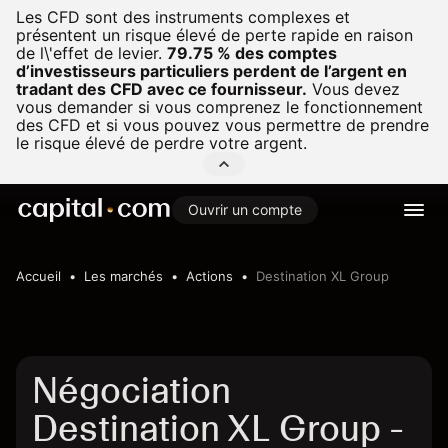
Les CFD sont des instruments complexes et
présentent un risque élevé de perte rapide en raison
de l\'effet de levier.
79.75 % des comptes
d’investisseurs particuliers perdent de l’argent en
tradant des CFD avec ce fournisseur.
Vous devez
vous demander si vous comprenez le fonctionnement
des CFD et si vous pouvez vous permettre de prendre
le risque élevé de perdre votre argent.
Ouvrir un compte
Accueil
Les marchés
Actions
Destination XL Group
Négociation
Destination XL Group -