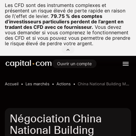
Les CFD sont des instruments complexes et
présentent un risque élevé de perte rapide en raison
de l\'effet de levier.
79.75 % des comptes
d’investisseurs particuliers perdent de l’argent en
tradant des CFD avec ce fournisseur.
Vous devez
vous demander si vous comprenez le fonctionnement
des CFD et si vous pouvez vous permettre de prendre
le risque élevé de perdre votre argent.
Ouvrir un compte
Accueil
Les marchés
Actions
China National Building Material Company Limited
Négociation China
National Building