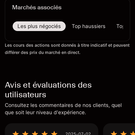
Marchés associés
Les plus négociés
Top haussiers
Top bai
Les cours des actions sont donnés à titre indicatif et peuvent
différer des prix du marché en direct.
Avis et évaluations des
utilisateurs
Consultez les commentaires de nos clients, quel
que soit leur niveau d'expérience.
2025-07-02