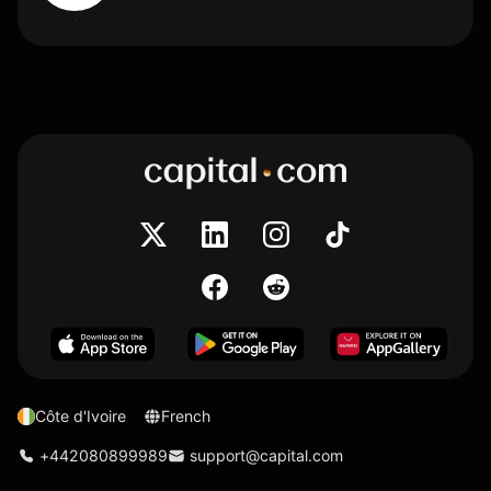
Côte d'Ivoire
French
+442080899989
support@capital.com