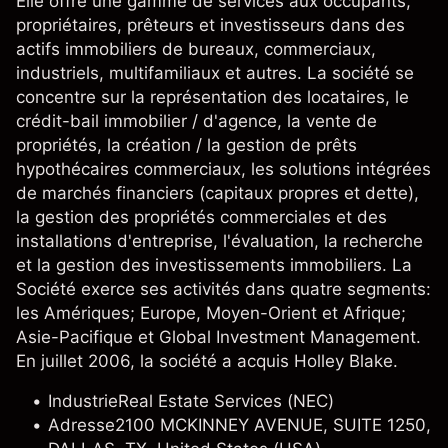
Elle offre une gamme de services aux occupants,
propriétaires, prêteurs et investisseurs dans des
actifs immobiliers de bureaux, commerciaux,
industriels, multifamiliaux et autres. La société se
concentre sur la représentation des locataires, le
crédit-bail immobilier / d'agence, la vente de
propriétés, la création / la gestion de prêts
hypothécaires commerciaux, les solutions intégrées
de marchés financiers (capitaux propres et dette),
la gestion des propriétés commerciales et des
installations d'entreprise, l'évaluation, la recherche
et la gestion des investissements immobiliers. La
Société exerce ses activités dans quatre segments:
les Amériques; Europe, Moyen-Orient et Afrique;
Asie-Pacifique et Global Investment Management.
En juillet 2006, la société a acquis Holley Blake.
Industrie
Real Estate Services (NEC)
Adresse
2100 MCKINNEY AVENUE, SUITE 1250,