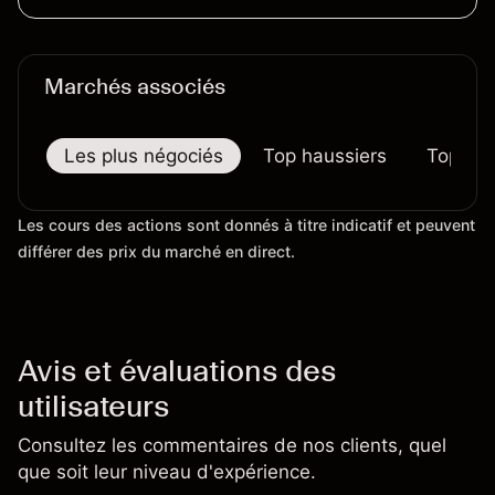
données stimulant la demande en services
immobiliers
Marchés associés
Les plus négociés
Top haussiers
Top bai
Les cours des actions sont donnés à titre indicatif et peuvent
différer des prix du marché en direct.
Avis et évaluations des
utilisateurs
Consultez les commentaires de nos clients, quel
que soit leur niveau d'expérience.