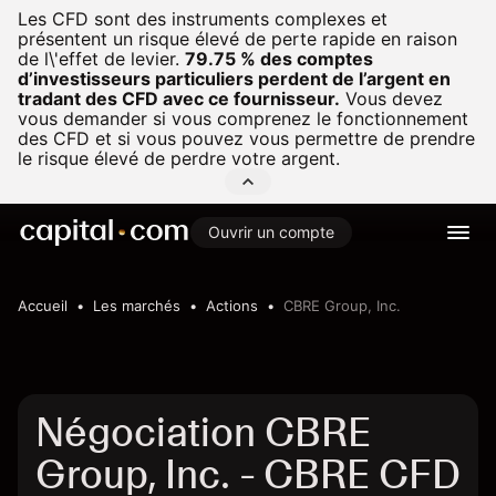
Les CFD sont des instruments complexes et
présentent un risque élevé de perte rapide en raison
de l\'effet de levier.
79.75 % des comptes
d’investisseurs particuliers perdent de l’argent en
tradant des CFD avec ce fournisseur.
Vous devez
vous demander si vous comprenez le fonctionnement
des CFD et si vous pouvez vous permettre de prendre
le risque élevé de perdre votre argent.
Ouvrir un compte
Accueil
Les marchés
Actions
CBRE Group, Inc.
Négociation CBRE
Group, Inc. - CBRE CFD