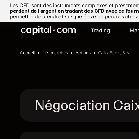
Les CFD sont des instruments complexes et présentent u
perdent de l’argent en tradant des CFD avec ce fourn
permettre de prendre le risque élevé de perdre votre a
Trading
Mar
Accueil
Les marchés
Actions
CaixaBank, S.A.
Négociation Cai