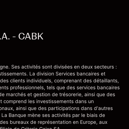
.A. - CABK
e. Ses activités sont divisées en deux secteurs :
stissements. La division Services bancaires et
des clients individuels, comprenant des détaillants,
ents professionnels, tels que des services bancaires
e marchés et gestion de trésorerie, ainsi que des
ent comprend les investissements dans un
ionaux, ainsi que des participations dans d'autres
. La Banque mène ses activités par le biais de
e des bureaux de représentation en Europe, aux