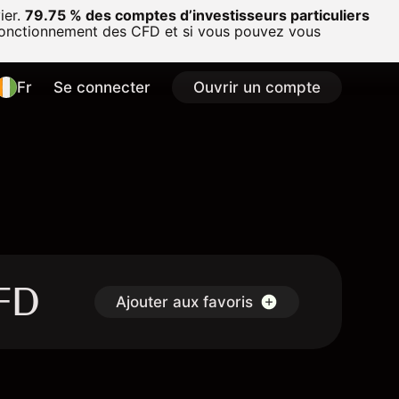
ier.
79.75 % des comptes d’investisseurs particuliers
onctionnement des CFD et si vous pouvez vous
Fr
Se connecter
Ouvrir un compte
CFD
Ajouter aux favoris