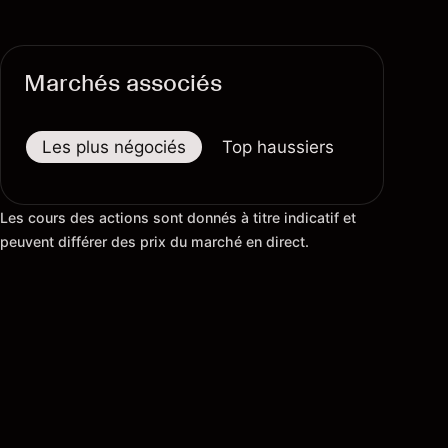
Marchés associés
Les plus négociés
Top haussiers
Top baiss
Les cours des actions sont donnés à titre indicatif et
peuvent différer des prix du marché en direct.