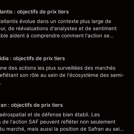
antis : objectifs de prix tiers
tellantis évolue dans un contexte plus large de
r, de réévaluations d'analystes et de sentiment
ble aident à comprendre comment l'action se
.
dia : objectifs de prix tiers
une des actions les plus surveillées des marchés
eflétant son rôle au sein de l'écosystème des semi-
.
an : objectifs de prix tiers
aérospatial et de défense bien établi. Les
de l'action SAF peuvent refléter non seulement
 du marché, mais aussi la position de Safran au sein