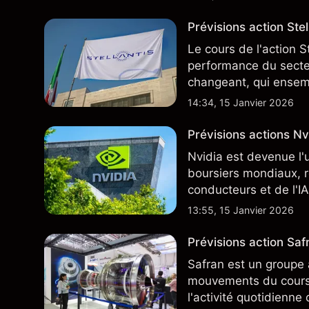
Prévisions action Stell
Le cours de l'action S
performance du secteu
changeant, qui ensem
négocie actuellement
14:34, 15 Janvier 2026
Prévisions actions Nvi
Nvidia est devenue l'
boursiers mondiaux, r
conducteurs et de l'IA
13:55, 15 Janvier 2026
Prévisions action Safr
Safran est un groupe 
mouvements du cours 
l'activité quotidienne