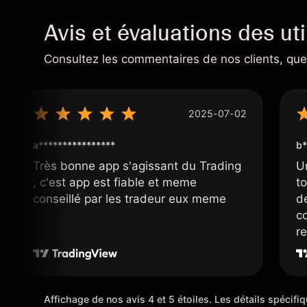
Avis et évaluations des uti
Consultez les commentaires de nos clients, quel
2025-07-02
a****************
b*
Très bonne app s'agissant du Trading
U
, c'est app est fiable et meme
t
conseillé par les tradeur eux meme
d
co
r
r
su
Affichage de nos avis 4 et 5 étoiles. Les détails spécif