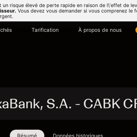
n risque élevé de perte rapide en raison de l\'effet de lev
isseur.
Vous devez vous demander si vous comprenez le f
rgent.
chés
Tarification
À propos de nous
xaBank, S.A. - CABK 
Résumé
Données historiques