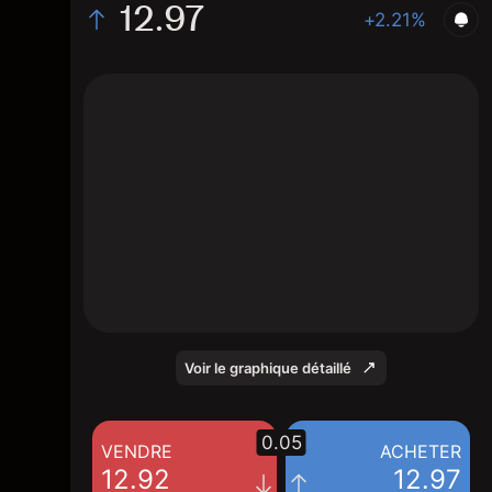
12.97
+2.21%
The chart shows the CABK stock price data
over the last 1 day, with a current price of
12.97, a high of 12.94, and a low of 12.82.
Voir le graphique détaillé
0.05
VENDRE
ACHETER
12.92
12.97