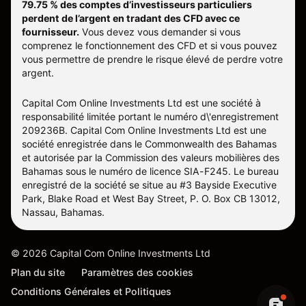
79.75 % des comptes d’investisseurs particuliers
perdent de l’argent en tradant des CFD avec ce
fournisseur.
Vous devez vous demander si vous
comprenez le fonctionnement des CFD et si vous pouvez
vous permettre de prendre le risque élevé de perdre votre
argent.
Capital Com Online Investments Ltd est une société à
responsabilité limitée portant le numéro d\'enregistrement
209236B. Capital Com Online Investments Ltd est une
société enregistrée dans le Commonwealth des Bahamas
et autorisée par la Commission des valeurs mobilières des
Bahamas sous le numéro de licence SIA-F245. Le bureau
enregistré de la société se situe au #3 Bayside Executive
Park, Blake Road et West Bay Street, P. O. Box CB 13012,
Nassau, Bahamas.
©
2026
Capital Com Online Investments Ltd
Plan du site
Paramètres des cookies
Conditions Générales et Politiques