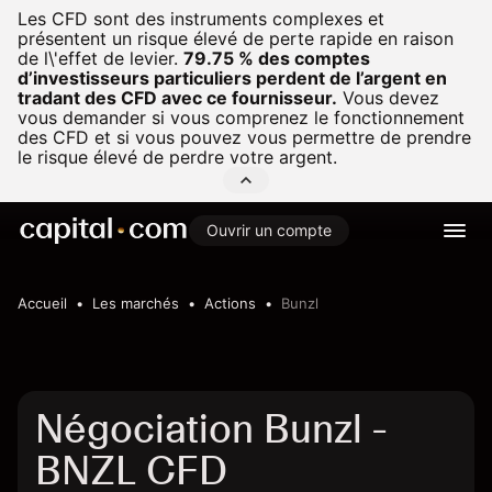
Les CFD sont des instruments complexes et
présentent un risque élevé de perte rapide en raison
de l\'effet de levier.
79.75 % des comptes
d’investisseurs particuliers perdent de l’argent en
tradant des CFD avec ce fournisseur.
Vous devez
vous demander si vous comprenez le fonctionnement
des CFD et si vous pouvez vous permettre de prendre
le risque élevé de perdre votre argent.
Ouvrir un compte
Accueil
Les marchés
Actions
Bunzl
Négociation Bunzl -
BNZL CFD