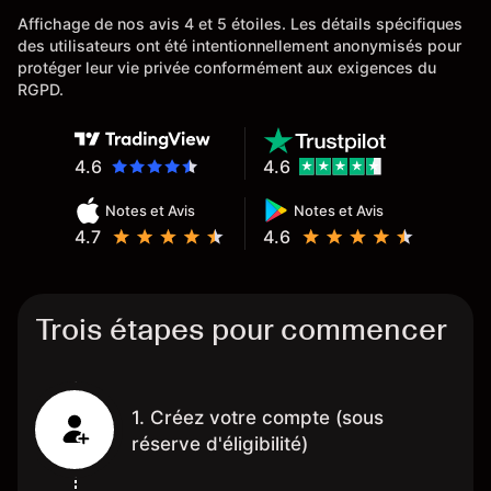
l'ensemble
Affichage de nos avis 4 et 5 étoiles. Les détails spécifiques
des utilisateurs ont été intentionnellement anonymisés pour
protéger leur vie privée conformément aux exigences du
RGPD.
4.6
4.6
Notes et Avis
Notes et Avis
4.7
4.6
Trois étapes pour commencer
1. Créez votre compte (sous
réserve d'éligibilité)