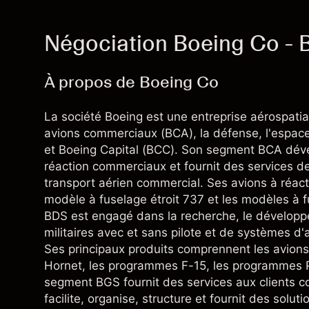
Négociation Boeing Co - 
À propos de Boeing Co
La société Boeing est une entreprise aérospati
avions commerciaux (BCA), la défense, l'espace
et Boeing Capital (BCC). Son segment BCA déve
réaction commerciaux et fournit des services de 
transport aérien commercial. Ses avions à réa
modèle à fuselage étroit 737 et les modèles à 
BDS est engagé dans la recherche, le développe
militaires avec et sans pilote et de systèmes d'a
Ses principaux produits comprennent les avions m
Hornet, les programmes F-15, les programmes 
segment BGS fournit des services aux clients
facilite, organise, structure et fournit des solu