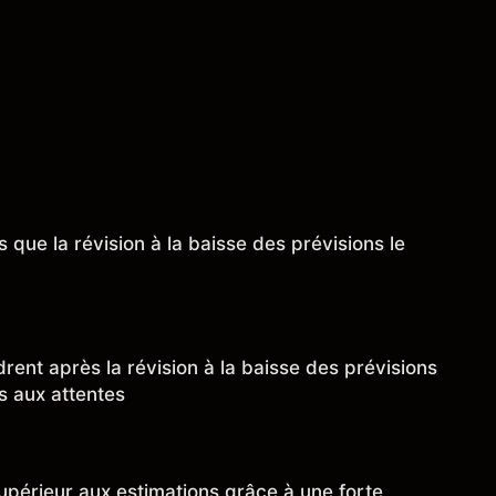
 que la révision à la baisse des prévisions le
ent après la révision à la baisse des prévisions
rs aux attentes
upérieur aux estimations grâce à une forte