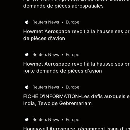
demande de pièces aérospatiales
Reuters News
•
Europe
Howmet Aerospace revoit à la hausse ses pr
de pièces d'avion
Reuters News
•
Europe
Howmet Aerospace revoit à la hausse ses pr
forte demande de pièces d'avion
Reuters News
•
Europe
FICHE D'INFORMATION-Les défis auxquels est
India, Tewolde Gebremariam
Reuters News
•
Europe
Honeywell Aerospace, récemment issue d'une 