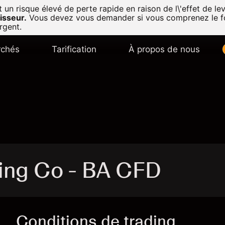
n risque élevé de perte rapide en raison de l\'effet de lev
isseur.
Vous devez vous demander si vous comprenez le f
rgent.
chés
Tarification
À propos de nous
ing Co - BA CFD
Conditions de trading