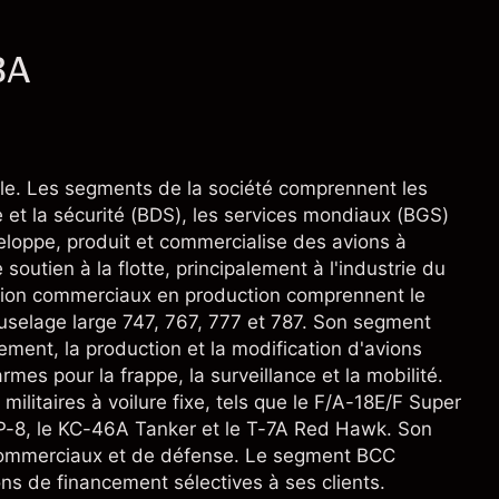
BA
ale. Les segments de la société comprennent les
 et la sécurité (BDS), les services mondiaux (BGS)
loppe, produit et commercialise des avions à
soutien à la flotte, principalement à l'industrie du
ction commerciaux en production comprennent le
fuselage large 747, 767, 777 et 787. Son segment
ment, la production et la modification d'avions
rmes pour la frappe, la surveillance et la mobilité.
ilitaires à voilure fixe, tels que le F/A-18E/F Super
P-8, le KC-46A Tanker et le T-7A Red Hawk. Son
 commerciaux et de défense. Le segment BCC
tions de financement sélectives à ses clients.