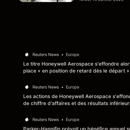
plus largement.
Reuters News
•
Europe
Le titre Honeywell Aerospace s'effondre alors
place « en position de retard dès le départ »
Reuters News
•
Europe
Les actions de Honeywell Aerospace s'effondr
de chiffre d'affaires et des résultats inférieu
Reuters News
•
Europe
Parker-Hannifin prévoit un bénéfice annuel s