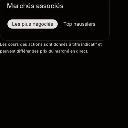
Marchés associés
Les plus négociés
Top haussiers
Top baiss
Les cours des actions sont donnés à titre indicatif et
peuvent différer des prix du marché en direct.