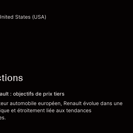
United States (USA)
ctions
ult : objectifs de prix tiers
teur automobile européen, Renault évolue dans une
clique et étroitement liée aux tendances
es.