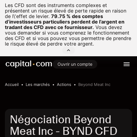
Les CFD sont des instruments complexes et
présentent un risque élevé de perte rapide en raison
de l\'effet de levier.
79.75 % des comptes
d’investisseurs particuliers perdent de l’argent en
tradant des CFD avec ce fournisseur.
Vous devez
vous demander si vous comprenez le fonctionnement
des CFD et si vous pouvez vous permettre de prendre
le risque élevé de perdre votre argent.
Ouvrir un compte
Accueil
Les marchés
Actions
Beyond Meat Inc
Négociation Beyond
Meat Inc - BYND CFD