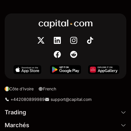
Côte d'Ivoire
French
+442080899989
support@capital.com
Trading
Marchés