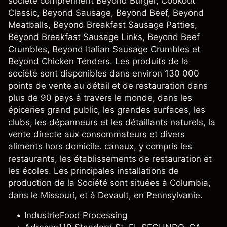
société comprennent Beyond Burger, Cookout
Classic, Beyond Sausage, Beyond Beef, Beyond
Meatballs, Beyond Breakfast Sausage Patties,
Beyond Breakfast Sausage Links, Beyond Beef
Crumbles, Beyond Italian Sausage Crumbles et
Beyond Chicken Tenders. Les produits de la
société sont disponibles dans environ 130 000
points de vente au détail et de restauration dans
plus de 90 pays à travers le monde, dans les
épiceries grand public, les grandes surfaces, les
clubs, les dépanneurs et les détaillants naturels, la
vente directe aux consommateurs et divers
aliments hors domicile. canaux, y compris les
restaurants, les établissements de restauration et
les écoles. Les principales installations de
production de la Société sont situées à Columbia,
dans le Missouri, et à Devault, en Pennsylvanie.
Industrie
Food Processing