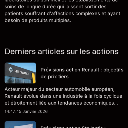
soins de longue durée qui laissent sortir des
patients souffrant d'affections complexes et ayant
besoin de produits multiples.
Derniers articles sur les actions
Prévisions action Renault : objectifs
de prix tiers
Acteur majeur du secteur automobile européen,
Renault évolue dans une industrie à la fois cyclique
et étroitement liée aux tendances économiques
générales.
14:47, 15 Janvier 2026