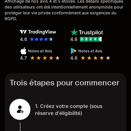
Affichage de nos avis 4 et 5 étoiles. Les détails spécifiques
des utilisateurs ont été intentionnellement anonymisés pour
protéger leur vie privée conformément aux exigences du
RGPD.
4.6
4.6
Notes et Avis
Notes et Avis
4.7
4.6
Trois étapes pour commencer
1. Créez votre compte (sous
réserve d'éligibilité)