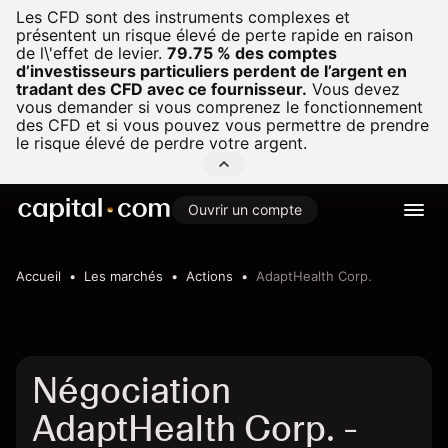
Les CFD sont des instruments complexes et
présentent un risque élevé de perte rapide en raison
de l\'effet de levier.
79.75 % des comptes
d’investisseurs particuliers perdent de l’argent en
tradant des CFD avec ce fournisseur.
Vous devez
vous demander si vous comprenez le fonctionnement
des CFD et si vous pouvez vous permettre de prendre
le risque élevé de perdre votre argent.
Ouvrir un compte
Accueil
Les marchés
Actions
AdaptHealth Corp.
Négociation
AdaptHealth Corp. -