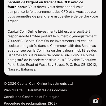
perdent de l’argent en tradant des CFD avec ce
fournisseur.
Vous devez vous demander si vous
comprenez le fonctionnement des CFD et si vous pouvez
vous permettre de prendre le risque élevé de perdre votre
argent.
Capital Com Online Investments Ltd est une société à
responsabilité limitée portant le numéro d\'enregistrement
209236B. Capital Com Online Investments Ltd est une
société enregistrée dans le Commonwealth des Bahamas
et autorisée par la Commission des valeurs mobilières des
Bahamas sous le numéro de licence SIA-F245. Le bureau
enregistré de la société se situe au #3 Bayside Executive
Park, Blake Road et West Bay Street, P. O. Box CB 13012,
Nassau, Bahamas.
©
2026
Capital Com Online Investments Ltd
Plan du site
Paramètres des cookies
Conditions Générales et Politiques
Procédure de réclamations (SCB)