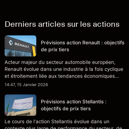
Derniers articles sur les actions
Prévisions action Renault : objectifs
de prix tiers
Acteur majeur du secteur automobile européen,
Renault évolue dans une industrie à la fois cyclique
et étroitement liée aux tendances économiques
générales.
14:47, 15 Janvier 2026
Prévisions action Stellantis :
objectifs de prix tiers
Le cours de l'action Stellantis évolue dans un
contexte plus large de performance du secteur, de