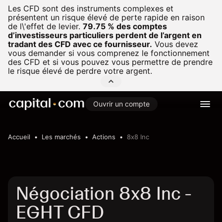
Les CFD sont des instruments complexes et
présentent un risque élevé de perte rapide en raison
de l\'effet de levier.
79.75 % des comptes
d’investisseurs particuliers perdent de l’argent en
tradant des CFD avec ce fournisseur.
Vous devez
vous demander si vous comprenez le fonctionnement
des CFD et si vous pouvez vous permettre de prendre
le risque élevé de perdre votre argent.
Ouvrir un compte
Accueil
Les marchés
Actions
8x8 Inc
Négociation 8x8 Inc -
EGHT CFD