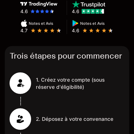
4.6
4.6
Notes et Avis
Notes et Avis
4.7
4.6
Trois étapes pour commencer
1. Créez votre compte (sous
réserve d'éligibilité)
2. Déposez à votre convenance