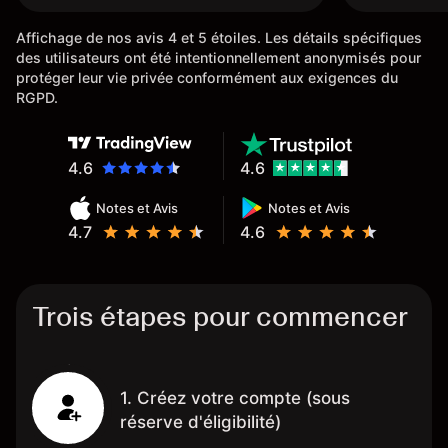
l'ensemble
Affichage de nos avis 4 et 5 étoiles. Les détails spécifiques
des utilisateurs ont été intentionnellement anonymisés pour
protéger leur vie privée conformément aux exigences du
RGPD.
4.6
4.6
Notes et Avis
Notes et Avis
4.7
4.6
Trois étapes pour commencer
1. Créez votre compte (sous
réserve d'éligibilité)