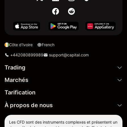
Côte d'Ivoire
French
+442080899989
support@capital.com
Trading
Marchés
Tarification
À propos de nous
Les CFD sont des instruments complexes et présentent un