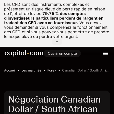
Les CFD sont des instruments complexes et
présentent un risque élevé de perte rapide en raison
de l\'effet de levier.
79.75 % des comptes
d’investisseurs particuliers perdent de l’argent en
tradant des CFD avec ce fournisseur.
Vous devez
vous demander si vous comprenez le fonctionnement
des CFD et si vous pouvez vous permettre de prendre
le risque élevé de perdre votre argent.
Ouvrir un compte
Accueil
Les marchés
Forex
Canadian Dollar / South African Rand
Négociation Canadian
Dollar / South African