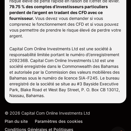
risque élevé de perte rapide en raison de l\'effet de levier.
79.75 % des comptes d’investisseurs particuliers
perdent de l’argent en tradant des CFD avec ce
fournisseur.
Vous devez vous demander si vous
comprenez le fonctionnement des CFD et si vous pouvez
vous permettre de prendre le risque élevé de perdre votre
argent.
Capital Com Online Investments Ltd est une société à
responsabilité limitée portant le numéro d\'enregistrement
209236B. Capital Com Online Investments Ltd est une
société enregistrée dans le Commonwealth des Bahamas
et autorisée par la Commission des valeurs mobilières des
Bahamas sous le numéro de licence SIA-F245. Le bureau
enregistré de la société se situe au #3 Bayside Executive
Park, Blake Road et West Bay Street, P. O. Box CB 13012,
Nassau, Bahamas.
©
2026
Capital Com Online Investments Ltd
Plan du site
Paramètres des cookies
Conditions Générales et Politiques