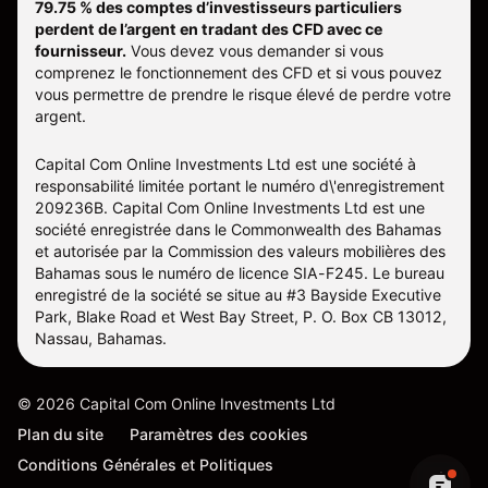
79.75 % des comptes d’investisseurs particuliers
perdent de l’argent en tradant des CFD avec ce
fournisseur.
Vous devez vous demander si vous
comprenez le fonctionnement des CFD et si vous pouvez
vous permettre de prendre le risque élevé de perdre votre
argent.
Capital Com Online Investments Ltd est une société à
responsabilité limitée portant le numéro d\'enregistrement
209236B. Capital Com Online Investments Ltd est une
société enregistrée dans le Commonwealth des Bahamas
et autorisée par la Commission des valeurs mobilières des
Bahamas sous le numéro de licence SIA-F245. Le bureau
enregistré de la société se situe au #3 Bayside Executive
Park, Blake Road et West Bay Street, P. O. Box CB 13012,
Nassau, Bahamas.
©
2026
Capital Com Online Investments Ltd
Plan du site
Paramètres des cookies
Conditions Générales et Politiques