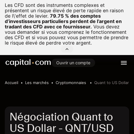
Les CFD sont des instruments complexes et
présentent un risque élevé de perte rapide en raison
de l\'effet de levier.
79.75 % des comptes
d’investisseurs particuliers perdent de l’argent en
tradant des CFD avec ce fournisseur.
Vous devez
vous demander si vous comprenez le fonctionnement
des CFD et si vous pouvez vous permettre de prendre
le risque élevé de perdre votre argent.
Ouvrir un compte
Accueil
Les marchés
Cryptomonnaies
Quant to US Dollar
Négociation Quant to
US Dollar - QNT/USD