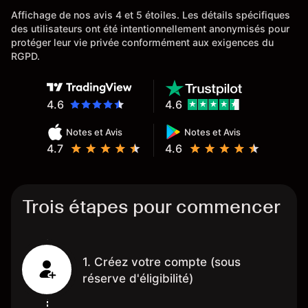
l'ensemble
Affichage de nos avis 4 et 5 étoiles. Les détails spécifiques
des utilisateurs ont été intentionnellement anonymisés pour
protéger leur vie privée conformément aux exigences du
RGPD.
4.6
4.6
Notes et Avis
Notes et Avis
4.7
4.6
Trois étapes pour commencer
1. Créez votre compte (sous
réserve d'éligibilité)