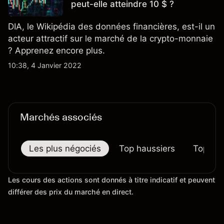
peut-elle atteindre 10 $ ?
DIA, le Wikipédia des données financières, est-il un
acteur attractif sur le marché de la crypto-monnaie
? Apprenez encore plus.
10:38, 4 Janvier 2022
Marchés associés
Les plus négociés
Top haussiers
Top bai
Les cours des actions sont donnés à titre indicatif et peuvent
différer des prix du marché en direct.