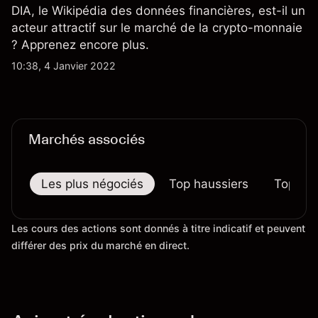
DIA, le Wikipédia des données financières, est-il un
acteur attractif sur le marché de la crypto-monnaie
? Apprenez encore plus.
10:38, 4 Janvier 2022
Marchés associés
Les plus négociés
Top haussiers
Top bai
Les cours des actions sont donnés à titre indicatif et peuvent
différer des prix du marché en direct.