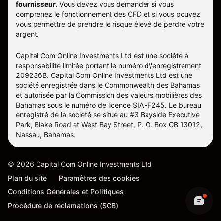
fournisseur.
Vous devez vous demander si vous
comprenez le fonctionnement des CFD et si vous pouvez
vous permettre de prendre le risque élevé de perdre votre
argent.
Capital Com Online Investments Ltd est une société à
responsabilité limitée portant le numéro d\'enregistrement
209236B. Capital Com Online Investments Ltd est une
société enregistrée dans le Commonwealth des Bahamas
et autorisée par la Commission des valeurs mobilières des
Bahamas sous le numéro de licence SIA-F245. Le bureau
enregistré de la société se situe au #3 Bayside Executive
Park, Blake Road et West Bay Street, P. O. Box CB 13012,
Nassau, Bahamas.
©
2026
Capital Com Online Investments Ltd
Plan du site
Paramètres des cookies
Conditions Générales et Politiques
Procédure de réclamations (SCB)