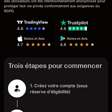
des utilisateurs ont été intentionnellement anonymisés pour
protéger leur vie privée conformément aux exigences du
RGPD.
4.6
4.6
Notes et Avis
Notes et Avis
4.7
4.6
Trois étapes pour commencer
1. Créez votre compte (sous
réserve d'éligibilité)