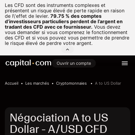
Les CFD sont des instruments complexes et
présentent un risque élevé de perte rapide en raison
de l\'effet de levier.
79.75 % des comptes
d’investisseurs particuliers perdent de l’argent en
tradant des CFD avec ce fournisseur.
Vous devez
vous demander si vous comprenez le fonctionnement
des CFD et si vous pouvez vous permettre de prendre
le risque élevé de perdre votre argent.
Ouvrir un compte
Accueil
Les marchés
Cryptomonnaies
A to US Dollar
Négociation A to US
Dollar - A/USD CFD