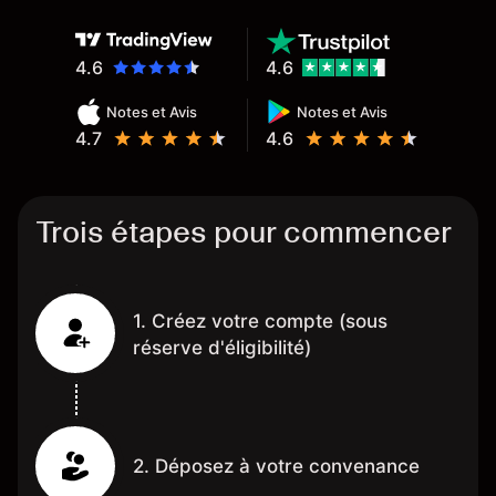
4.6
4.6
Notes et Avis
Notes et Avis
4.7
4.6
Trois étapes pour commencer
1. Créez votre compte (sous
réserve d'éligibilité)
2. Déposez à votre convenance