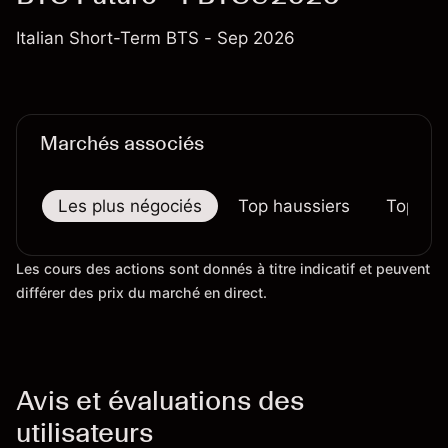
Italian Short-Term BTS - Sep 2026
Marchés associés
Les plus négociés
Top haussiers
Top bai
Les cours des actions sont donnés à titre indicatif et peuvent
différer des prix du marché en direct.
Avis et évaluations des
utilisateurs