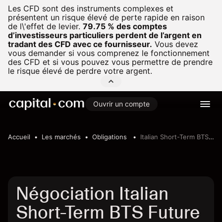
Les CFD sont des instruments complexes et
présentent un risque élevé de perte rapide en raison
de l\'effet de levier.
79.75 % des comptes
d’investisseurs particuliers perdent de l’argent en
tradant des CFD avec ce fournisseur.
Vous devez
vous demander si vous comprenez le fonctionnement
des CFD et si vous pouvez vous permettre de prendre
le risque élevé de perdre votre argent.
Ouvrir un compte
Accueil
Les marchés
Obligations
Italian Short-Term BTS Future
Négociation Italian
Short-Term BTS Future