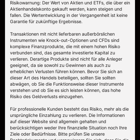
Risikowarnung: Der Wert von Aktien und ETFs, die über ein
Aktienhandelskonto gekauft werden, kann steigen und
fallen. Die Wertentwicklung in der Vergangenheit ist keine
Garantie für zukünftige Ergebnisse.
Transaktionen mit nicht lieferbaren außerbörslichen
Instrumenten wie Knock-out-Optionen und CFDs sind
komplexe Finanzprodukte, die mit einem hohen Risiko
verbunden sind, das gesamte investierte Kapital zu
verlieren. Derartige Produkte sind nicht für alle Anleger
geeignet, da sie sowohl zu Gewinnen als auch zu
erheblichen Verlusten führen können. Bevor Sie sich an
dieser Art des Handels beteiligen, sollten Sie sollten
abwägen, ob Sie die Funktionsweise dieser Instrumente
verstehen und ob Sie es sich leisten können, das hohe
Risiko des Geldverlusts einzugehen.
Für professionelle Kunden besteht das Risiko, mehr als die
ursprüngliche Einzahlung zu verlieren. Die Informationen
auf dieser Website sind allgemein gehalten und
berücksichtigen weder Ihre finanzielle Situation noch Ihre
Ziele oder Bedürfnisse. Bitte prüfen Sie unsere