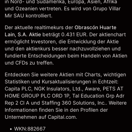
in Nord- und Südamerika, Europa, Asien, Afrika
und Ozeanien vertreten. Es wird von Grupo Villar
Mir SAU kontrolliert.
Der aktuelle realtimekurs der
Obrascón Huarte
Lain, S.A. Aktie
beträgt 0.431 EUR. Der aktienchart
ermöglicht Investoren, die Entwicklung der Aktie
und den aktienkurs besser nachzuvollziehen und
fundierte Entscheidungen beim Handeln von Aktien
und CFDs zu treffen.
Entdecken Sie weitere Aktien mit Charts, wichtigen
Statistiken und Kursaktualisierungen in Echtzeit:
Capita PLC
,
NGK Insulators, Ltd.
, Aware,
PETS AT
HOME GROUP PLC ORD 1P
,
Tal Education Grp Adr
Rep 2 Cl A
und Staffing 360 Solutions, Inc.. Weitere
Informationen finden Sie in den Profilen der
Unternehmen auf Capital.com.
WKN:882667