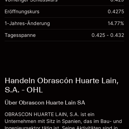
Eröffnungskurs
0.4275
1-Jahres-Änderung
14.77%
Tagesspanne
0.425 - 0.432
Handeln Obrascón Huarte Lain,
S.A. - OHL
Über Obrascon Huarte Lain SA
OBRASCON HUARTE LAIN, S.A. ist ein
Unternehmen mit Sitz in Spanien, das im Bau- und
Ingenieursektor tätig ist. Seine Aktivitäten sind in