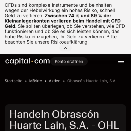
CFDs sind komplexe Instrumente und beinhalten
wegen der Hebelwirkung ein hohes Risiko, schnell
Geld zu verlieren.
Zwischen 74 % und 89 % der
Kleinanlegerkonten verlieren beim Handel mit CFD
Geld
.
Sie sollten überlegen, ob Sie verstehen, wie CFD
funktionieren und ob Sie es sich leisten können, das
hohe Risiko einzugehen, Ihr Geld zu verlieren. Bitte
beachten Sie unsere
Risikoaufklärung
Konto eröffnen
Startseite
Märkte
Aktien
Obrascón Huarte Lain, S.A.
Handeln Obrascón
Huarte Lain, S.A. - OHL