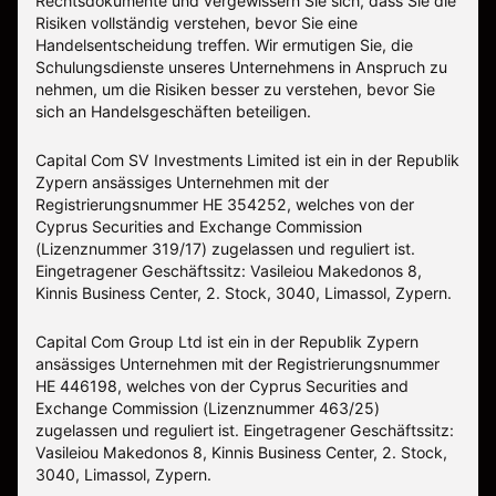
Rechtsdokumente und vergewissern Sie sich, dass Sie die
Risiken vollständig verstehen, bevor Sie eine
Handelsentscheidung treffen. Wir ermutigen Sie, die
Schulungsdienste unseres Unternehmens in Anspruch zu
nehmen, um die Risiken besser zu verstehen, bevor Sie
sich an Handelsgeschäften beteiligen.
Capital Com SV Investments Limited ist ein in der Republik
Zypern ansässiges Unternehmen mit der
Registrierungsnummer HE 354252, welches von der
Cyprus Securities and Exchange Commission
(Lizenznummer 319/17) zugelassen und reguliert ist.
Eingetragener Geschäftssitz: Vasileiou Makedonos 8,
Kinnis Business Center, 2. Stock, 3040, Limassol, Zypern.
Capital Com Group Ltd ist ein in der Republik Zypern
ansässiges Unternehmen mit der Registrierungsnummer
ΗΕ 446198, welches von der Cyprus Securities and
Exchange Commission (Lizenznummer 463/25)
zugelassen und reguliert ist. Eingetragener Geschäftssitz:
Vasileiou Makedonos 8, Kinnis Business Center, 2. Stock,
3040, Limassol, Zypern.