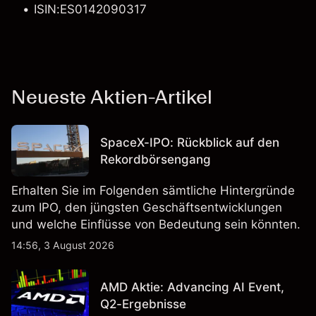
ISIN:ES0142090317
Neueste Aktien-Artikel
SpaceX-IPO: Rückblick auf den
Rekordbörsengang
Erhalten Sie im Folgenden sämtliche Hintergründe
zum IPO, den jüngsten Geschäftsentwicklungen
und welche Einflüsse von Bedeutung sein könnten.
14:56, 3 August 2026
AMD Aktie: Advancing AI Event,
Q2-Ergebnisse